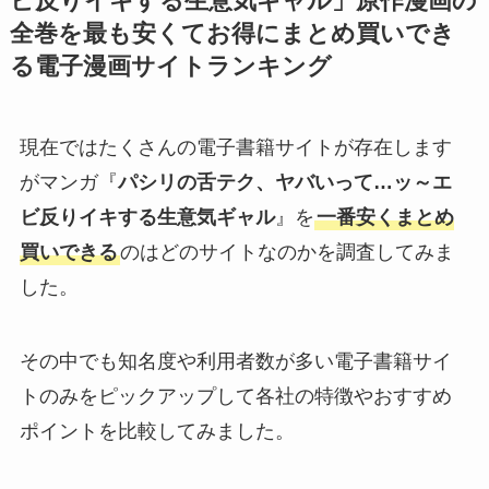
ビ反りイキする生意気ギャル」原作漫画の
全巻を最も安くてお得にまとめ買いでき
る電子漫画サイトランキング
現在ではたくさんの電子書籍サイトが存在します
がマンガ『
パシリの舌テク、ヤバいって…ッ～エ
ビ反りイキする生意気ギャル
』を
一番安くまとめ
買いできる
のはどのサイトなのかを調査してみま
した。
その中でも知名度や利用者数が多い電子書籍サイ
トのみをピックアップして各社の特徴やおすすめ
ポイントを比較してみました。