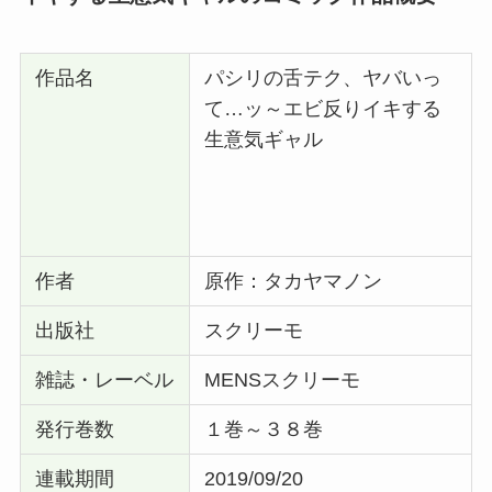
作品名
パシリの舌テク、ヤバいっ
て…ッ～エビ反りイキする
生意気ギャル
作者
原作：タカヤマノン
出版社
スクリーモ
雑誌・レーベル
MENSスクリーモ
発行巻数
１巻～３８巻
連載期間
2019/09/20