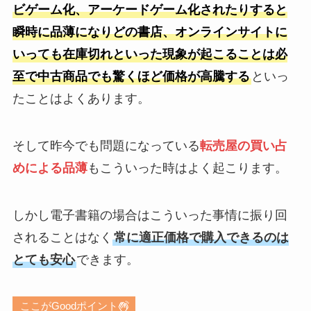
ビゲーム化、アーケードゲーム化されたりすると
瞬時に品薄になりどの書店、オンラインサイトに
いっても在庫切れといった現象が起こることは必
至で中古商品でも驚くほど価格が高騰する
といっ
たことはよくあります。
そして昨今でも問題になっている
転売屋の買い占
めによる品薄
もこういった時はよく起こります。
しかし電子書籍の場合はこういった事情に振り回
されることはなく
常に適正価格で購入できるのは
とても安心
できます。
ここがGoodポイント