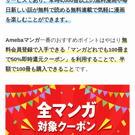
サービスであり、常時4,000冊以上の無料漫画や毎
日新しい話が無料で読める無料連載で気軽に漫画
を楽しむことができます。
Amebaマンガ
一番のおすすめポイントはやはり
無
料会員登録で入手できる「マンガどれでも100冊ま
で50%即時還元クーポン」を利用することで、半
額で100冊も購入できること
です。