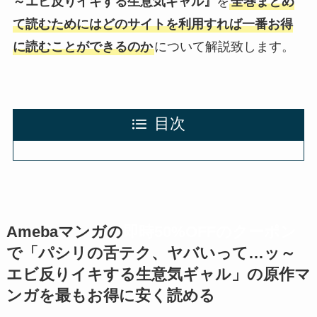
～エビ反りイキする生意気ギャル』
を
全巻まとめ
て読むためにはどのサイトを利用すれば一番お得
に読むことができるのか
について解説致します。
目次
Amebaマンガの
即時50%OFFのクーポン
で「
パシリの舌テク、ヤバいって…ッ～
エビ反りイキする生意気ギャル
」の原作マ
ンガを最もお得に安く読める