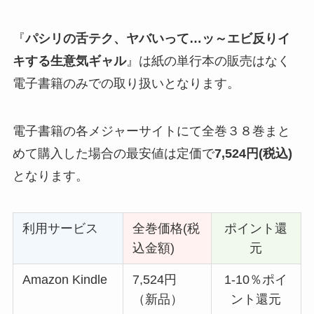
『
パシリの舌テク、ヤバいって…ッ～エビ反りイ
キする生意気ギャル
』は紙の単行本の販売はなく
電子書籍のみでの取り扱いとなります。
電子書籍の各メジャーサイトにて全巻３８巻まと
めて購入した場合の最安値は定価で
7,524円(税込)
となります。
利用サービス
全巻価格(税
ポイント還
込金額)
元
Amazon Kindle
7,524円
1-10％ポイ
（新品）
ント還元