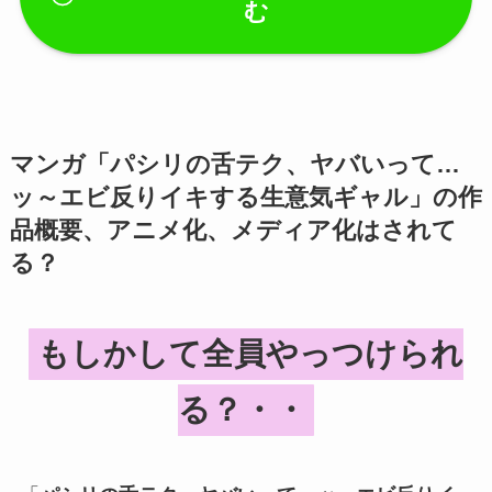
む
マンガ「
パシリの舌テク、ヤバいって…
ッ～エビ反りイキする生意気ギャル
」の作
品概要、アニメ化、メディア化はされて
る？
もしかして全員やっつけられ
る？・・