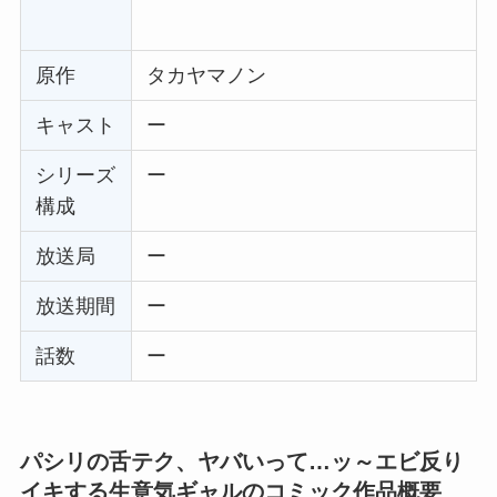
原作
タカヤマノン
キャスト
ー
シリーズ
ー
構成
放送局
ー
放送期間
ー
話数
ー
パシリの舌テク、ヤバいって…ッ～エビ反り
イキする生意気ギャルのコミック作品概要