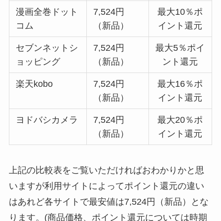
漫画全巻ドット
7,524円
最大10％ポ
コム
（新品）
イント還元
セブンネットシ
7,524円
最大5％ポイ
ョッピング
（新品）
ント還元
楽天kobo
7,524円
最大16％ポ
（新品）
イント還元
ヨドバシカメラ
7,524円
最大20％ポ
（新品）
イント還元
上記の比較表をご覧いただければおわかりかと思
いますが利用サイトによってポイント還元の違い
はあれど各サイトで最安値は7,524円（新品）とな
ります。(商品価格、ポイント還元については時期