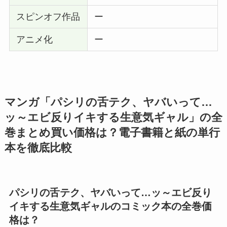
スピンオフ作品
ー
アニメ化
ー
マンガ「
パシリの舌テク、ヤバいって…
ッ～エビ反りイキする生意気ギャル
」の全
巻まとめ買い価格は？電子書籍と紙の単行
本を徹底比較
パシリの舌テク、ヤバいって…ッ～エビ反り
イキする生意気ギャル
のコミック本の全巻価
格は？