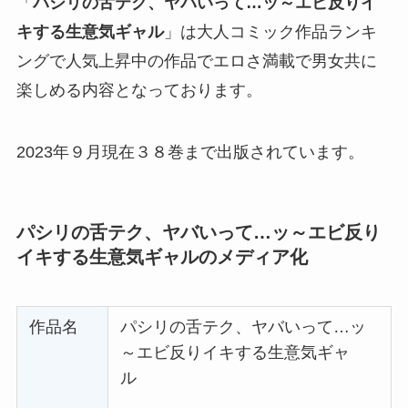
「
パシリの舌テク、ヤバいって…ッ～エビ反りイ
キする生意気ギャル
」は大人コミック作品ランキ
ングで人気上昇中の作品でエロさ満載で男女共に
楽しめる内容となっております。
2023年９月現在３８巻まで出版されています。
パシリの舌テク、ヤバいって…ッ～エビ反り
イキする生意気ギャル
のメディア化
作品名
パシリの舌テク、ヤバいって…ッ
～エビ反りイキする生意気ギャ
ル