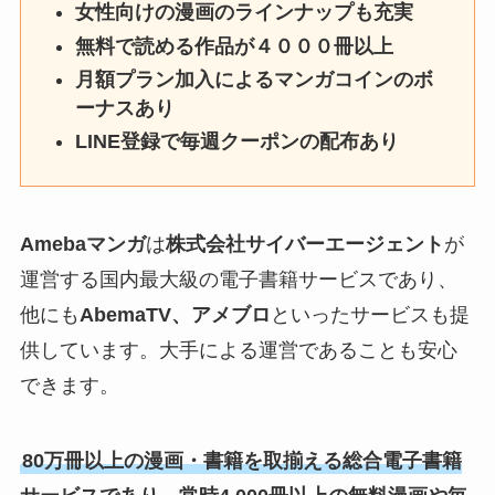
女性向けの漫画のラインナップも充実
無料で読める作品が４０００冊以上
月額プラン加入によるマンガコインのボ
ーナスあり
LINE登録で毎週クーポンの配布あり
Amebaマンガ
は
株式会社サイバーエージェント
が
運営する国内最大級の電子書籍サービスであり、
他にも
AbemaTV、アメブロ
といったサービスも提
供しています。大手による運営であることも安心
できます。
80万冊以上の漫画・書籍を取揃える総合電子書籍