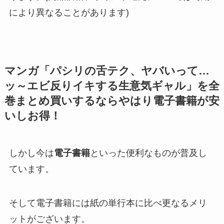
により異なることがあります)
マンガ「
パシリの舌テク、ヤバいって…
ッ～エビ反りイキする生意気ギャル
」を全
巻まとめ買いするならやはり電子書籍が安
いしお得！
しかし今は
電子書籍
といった便利なものが普及し
ています。
そして電子書籍には紙の単行本に比べ更なるメリ
ットがございます。