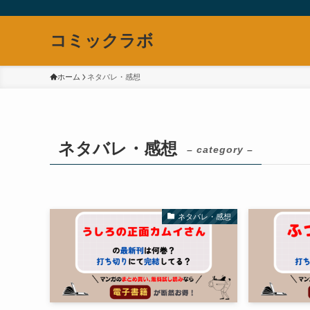
コミックラボ
ホーム
ネタバレ・感想
ネタバレ・感想
– category –
ネタバレ・感想