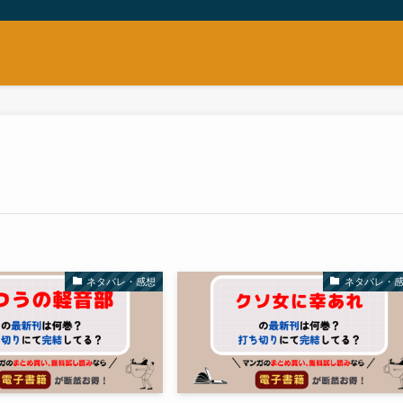
ネタバレ・感想
ネタバレ・