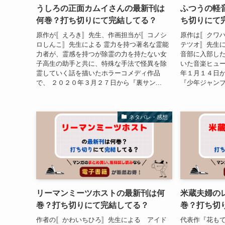
うしろの正面カムイさんの最新刊は
ふつうの軽
何巻？打ち切りにて完結してる？
ち切りにて
原作が〚えろき〛先生、作画担当が〚コノシ
原作は〚クワ
ロしんこ〛先生による 霊力を持つ著名な霊能
テツオ〛先生に
力者が、霊感を持つが除霊の力を持たない女
音部に入部し
子高生の助手と共に、特殊な手法で怪異を除
いた音楽ヒュー
霊していく話を描いたホラーコメディ作品
年１月１４日
で、 ２０２０年３月２７日から『裏サン...
『少年ジャンプ
ネタバレ・感想
リーマンミーツホストの最新刊は何
米蔵夫婦の
巻？打ち切りにて完結してる？
巻？打ち切
作者の〚かわいちひろ〛先生による アイド
代表作『花も