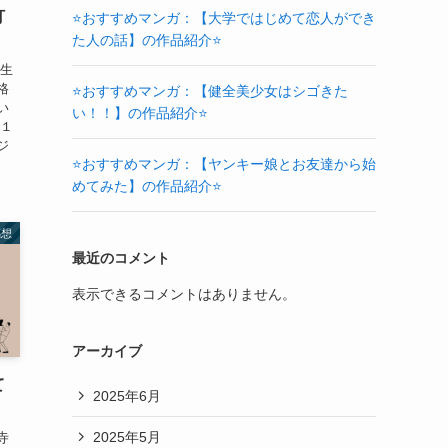
打
⭐おすすめマンガ：【大学ではじめて恋人ができ
た人の話】の作品紹介⭐
学生
格
⭐おすすめマンガ：【健全美少女はシゴきた
い
い！！】の作品紹介⭐
月１
ジ
⭐おすすめマンガ：【ヤンキー娘とお友達から始
めてみた】の作品紹介⭐
感想
最近のコメント
表示できるコメントはありません。
アーカイブ
て
2025年6月
2025年5月
寺