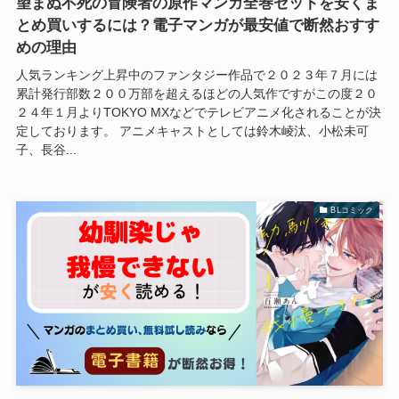
望まぬ不死の冒険者の原作マンガ全巻セットを安くま
とめ買いするには？電子マンガが最安値で断然おすす
めの理由
人気ランキング上昇中のファンタジー作品で２０２３年７月には
累計発行部数２００万部を超えるほどの人気作ですがこの度２０
２４年１月よりTOKYO MXなどでテレビアニメ化されることが決
定しております。 アニメキャストとしては鈴木崚汰、小松未可
子、長谷...
BLコミック