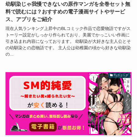
幼馴染じゃ我慢できないの原作マンガを全巻セット無
料で読むには？おすすめの電子漫画サイトやサービ
ス、アプリをご紹介
現在人気ランキング上昇中のBLコミック作品で恋愛物語ですがス
トーリー設定がしっかり作られており、美麗でかっこいい作画に
引き込まれ内容になっております。 幼馴染が大好きな主人公とそ
の幼馴染との恋物語です。 主人公は幼稚園の頃から好きな幼馴染
の...
TLコミック