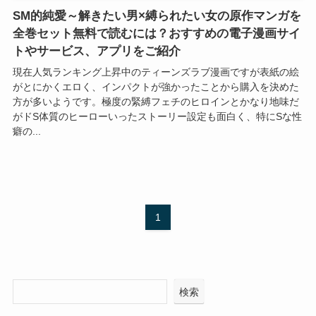
SM的純愛～解きたい男×縛られたい女の原作マンガを
全巻セット無料で読むには？おすすめの電子漫画サイ
トやサービス、アプリをご紹介
現在人気ランキング上昇中のティーンズラブ漫画ですが表紙の絵
がとにかくエロく、インパクトが強かったことから購入を決めた
方が多いようです。極度の緊縛フェチのヒロインとかなり地味だ
がドS体質のヒーローいったストーリー設定も面白く、特にSな性
癖の...
1
検索