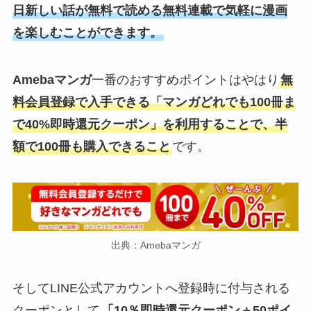
日新しい話が無料で読める無料連載で気軽に漫画
を楽しむことができます。
Amebaマンガ
一番のおすすめポイントはやはり
無
料会員登録で入手できる「マンガどれでも100冊ま
で40%即時還元クーポン」を利用することで、半
額で100冊も購入できること
です。
出典：Amebaマンガ
そしてLINE公式アカウントへ登録時に付与される
クーポンとして
「10％即時還元クーポン＋50ポイ