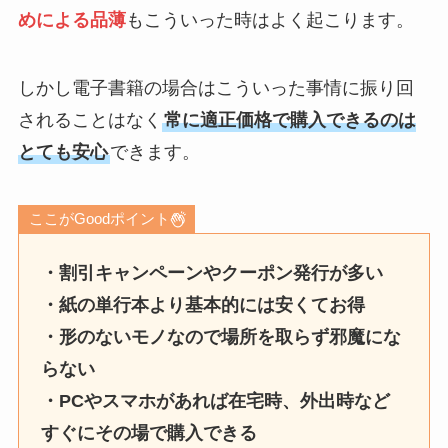
めによる品薄
もこういった時はよく起こります。
しかし電子書籍の場合はこういった事情に振り回
されることはなく
常に適正価格で購入できるのは
とても安心
できます。
ここがGoodポイント
・割引キャンペーンやクーポン発行が多い
・紙の単行本より基本的には安くてお得
・形のないモノなので場所を取らず邪魔にな
らない
・PCやスマホがあれば在宅時、外出時など
すぐにその場で購入できる