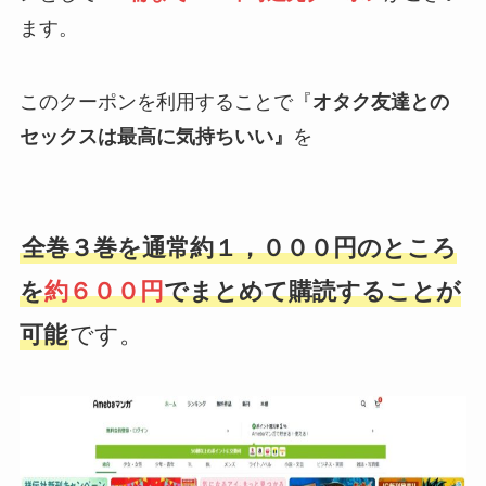
ます。
このクーポンを利用することで『
オタク友達との
セックスは最高に気持ちいい』
を
全巻３巻を通常約１，０００円のところ
を
約６００円
でまとめて購読することが
可能
です。