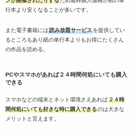
ンが開催されたりする
ため最終購入価格が紙の単
行本より安くなることが多いです。
また電子書籍には
読み放題サービス
を提供してい
るところもあり紙の単行本よりもお得にたくさん
の作品を読める。
PCやスマホがあれば２４時間何処にいても購入
できる
スマホなどの端末とネット環境さえあれば
２４時
間何処にいても好きな時に購入できる
のは大きな
メリットと言えます。