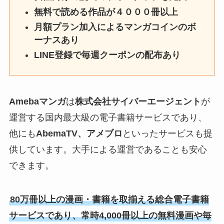
無料で読める作品が４０００冊以上
月額プラン加入によるマンガコインのボ
ーナスあり
LINE登録で毎週クーポンの配布あり
Amebaマンガ
は
株式会社サイバーエージェント
が
運営する国内最大級の電子書籍サービスであり、
他にも
AbemaTV、アメブロ
といったサービスも提
供しています。大手による運営であることも安心
できます。
80万冊以上の漫画・書籍を取揃える総合電子書籍
サービスであり、常時4,000冊以上の無料漫画や毎