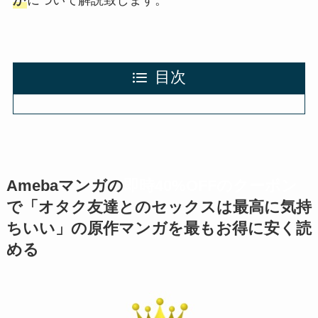
か
について解説致します。
目次
Amebaマンガの
即時40%OFFのクーポン
で「
オタク友達とのセックスは最高に気持
ちいい
」の原作マンガを最もお得に安く読
める