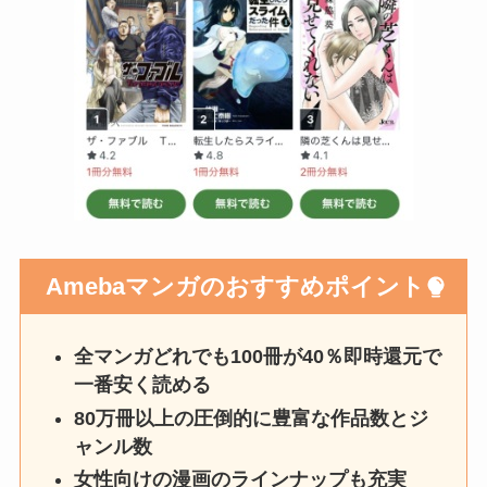
Amebaマンガのおすすめポイント
全マンガどれでも100冊が40％即時還元で
一番安く読める
80万冊以上の圧倒的に豊富な作品数とジ
ャンル数
女性向けの漫画のラインナップも充実