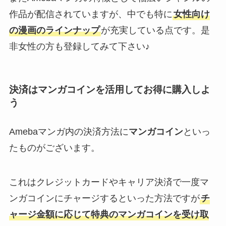
作品が配信されていますが、中でも特に
女性向け
の漫画のラインナップ
が充実している点です。是
非女性の方も登録してみて下さい♪
決済はマンガコインを活用してお得に購入しよ
う
Amebaマンガ内の決済方法に
マンガコイン
といっ
たものがございます。
これはクレジットカードやキャリア決済で一度マ
ンガコインにチャージするといった方法ですが
チ
ャージ金額に応じて特典のマンガコインを受け取