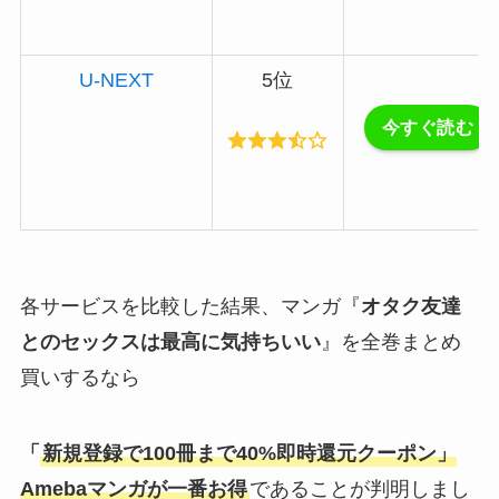
U-NEXT
5位
今すぐ読む
各サービスを比較した結果、マンガ『
オタク友達
とのセックスは最高に気持ちいい
』を全巻まとめ
買いするなら
「
新規登録で100冊まで40%即時還元クーポン」
Amebaマンガ
が一番お得
であることが判明しまし