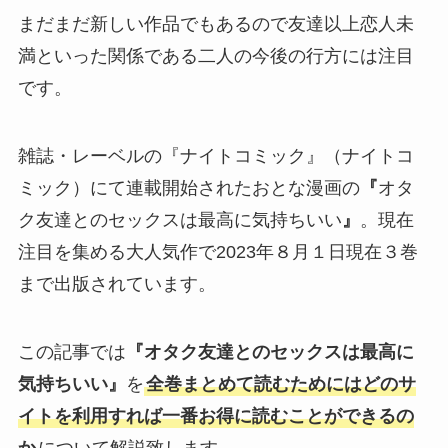
まだまだ新しい作品でもあるので友達以上恋人未
満といった関係である二人の今後の行方には注目
です。
雑誌・レーベルの『ナイトコミック』（ナイトコ
ミック）にて連載開始されたおとな漫画の
『
オタ
ク友達とのセックスは最高に気持ちいい
』
。現在
注目を集める大人気作で2023年８月１日現在３巻
まで出版されています。
この記事では
『オタク友達とのセックスは最高に
気持ちいい』
を
全巻まとめて読むためにはどのサ
イトを利用すれば一番お得に読むことができるの