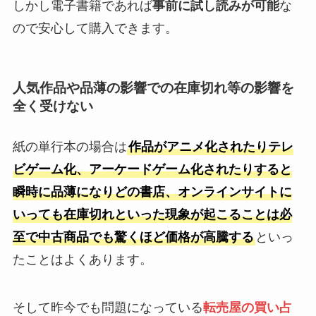
しかし電子書籍であれば
事前に試し読みが可能
な
ので安心して購入できます。
人気作品や品薄の影響での在庫切れ等の影響を
全く受けない
紙の単行本の場合は
作品がアニメ化されたりテレ
ビゲーム化、アーケードゲーム化されたりすると
瞬時に品薄になりどの書店、オンラインサイトに
いっても在庫切れといった現象が起こることは必
至で中古商品でも驚くほど価格が高騰する
といっ
たことはよくあります。
そして昨今でも問題になっている
転売屋の買い占