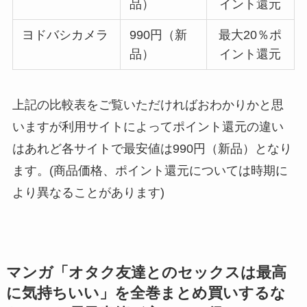
品）
イント還元
ヨドバシカメラ
990円（新
最大20％ポ
品）
イント還元
上記の比較表をご覧いただければおわかりかと思
いますが利用サイトによってポイント還元の違い
はあれど各サイトで最安値は990円（新品）となり
ます。(商品価格、ポイント還元については時期に
より異なることがあります)
マンガ「
オタク友達とのセックスは最高
に気持ちいい
」を全巻まとめ買いするな