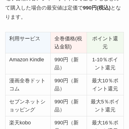
て購入した場合の最安値は定価で
990円(税込)
とな
ります。
利用サービス
全巻価格(税
ポイント還
込金額)
元
Amazon Kindle
990円（新
1-10％ポイ
品）
ント還元
漫画全巻ドット
990円（新
最大10％ポ
コム
品）
イント還元
セブンネットシ
990円（新
最大5％ポイ
ョッピング
品）
ント還元
楽天kobo
990円（新
最大16％ポ