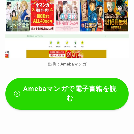
出典：Amebaマンガ
Amebaマンガ
で電子書籍を読
む