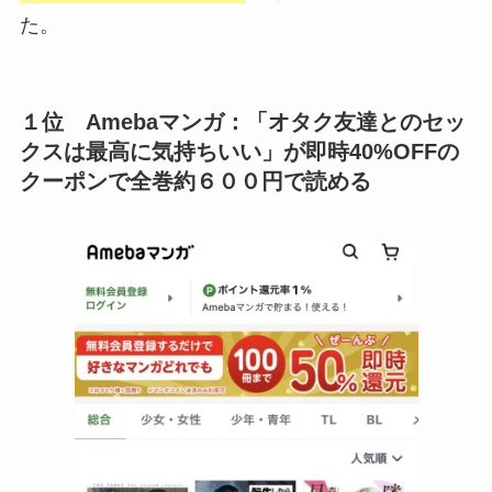
た。
１位 Amebaマンガ：「
オタク友達とのセッ
クスは最高に気持ちいい
」が即時40%OFFの
クーポンで全巻約６００円で読める