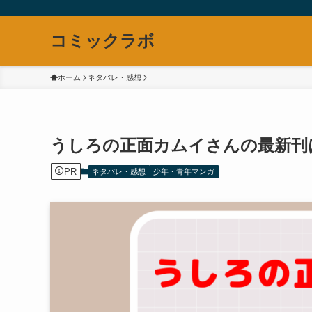
コミックラボ
ホーム
ネタバレ・感想
うしろの正面カムイさんの最新刊
PR
ネタバレ・感想
少年・青年マンガ