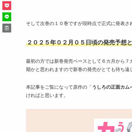
そして次巻の１０巻ですが現時点で正式に発表さ
２０２５年０２月０５日頃の発売予想
最初の方では新巻発売ペースとして６カ月から７
期かと思われますので新巻の発売がとても待ち遠
本記事をご覧になって原作の「
うしろの正面カム
ければと思います。