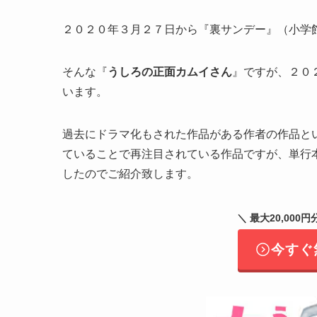
２０２０年３月２７日から『裏サンデー』（小学
そんな『
うしろの正面カムイさん
』ですが、２０
います。
過去にドラマ化もされた作品がある作者の作品と
ていることで再注目されている作品ですが、単行
したのでご紹介致します。
＼ 最大20,00
今すぐ