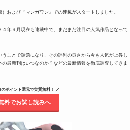
館）および『マンガワン』での連載がスタートしました。
２４年９月現在も連載中で、まだまだ注目の人気作品となって
いうことで話題になり、その評判の良さから今も人気が上昇し
本の最新刊はいつなのか？などの最新情報を徹底調査してきま
0円分のポイント還元で実質無料！ ／
無料でお試し読みへ