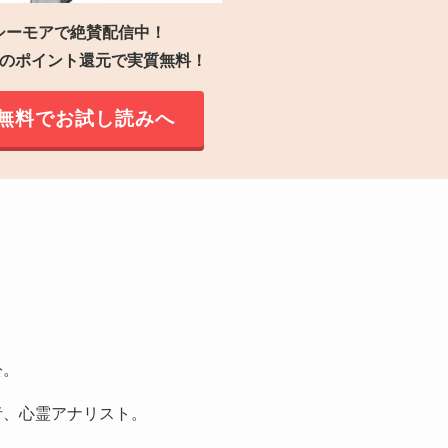
シーモアで絶賛配信中！
円分のポイント還元で実質無料！
無料でお試し読みへ
公。
者、心霊アナリスト。