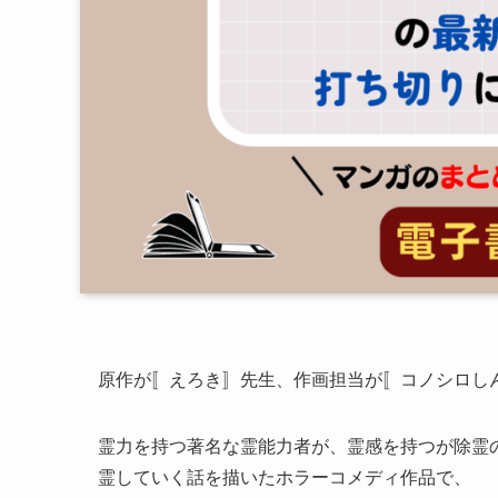
原作が〚えろき〛先生、作画担当が〚コノシロし
霊力を持つ著名な霊能力者が、霊感を持つが除霊
霊していく話を描いたホラーコメディ作品で、