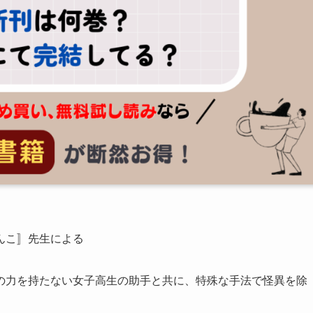
んこ〛先生による
の力を持たない女子高生の助手と共に、特殊な手法で怪異を除