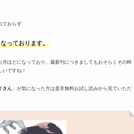
れておらず
となっております。
カ月ほどになっており、最新刊につきましてもおそらくその時
しいですね！
イさん
」が気になった方は是非無料お試し読みから見ていただ