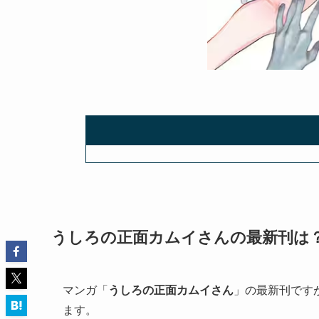
うしろの正面カムイさん
の最新刊は
マンガ「
うしろの正面カムイさん
」の最新刊です
ます。