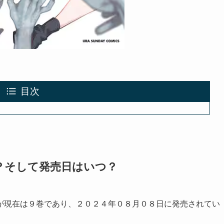
目次
？そして発売日はいつ？
が現在は９巻であり、２０２４年０８月０８日に発売されてい