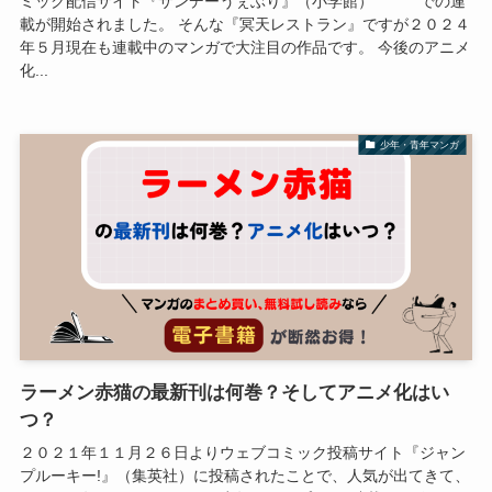
ミック配信サイト『サンデーうぇぶり』（小学館） での連
載が開始されました。 そんな『冥天レストラン』ですが２０２４
年５月現在も連載中のマンガで大注目の作品です。 今後のアニメ
化...
少年・青年マンガ
ラーメン赤猫の最新刊は何巻？そしてアニメ化はい
つ？
２０２１年１１月２６日よりウェブコミック投稿サイト『ジャン
プルーキー!』（集英社）に投稿されたことで、人気が出てきて、