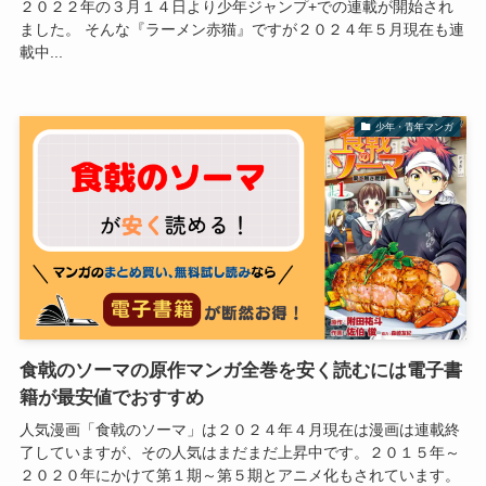
２０２２年の３月１４日より少年ジャンプ+での連載が開始され
ました。 そんな『ラーメン赤猫』ですが２０２４年５月現在も連
載中...
少年・青年マンガ
食戟のソーマの原作マンガ全巻を安く読むには電子書
籍が最安値でおすすめ
人気漫画「食戟のソーマ」は２０２４年４月現在は漫画は連載終
了していますが、その人気はまだまだ上昇中です。２０１５年～
２０２０年にかけて第１期～第５期とアニメ化もされています。