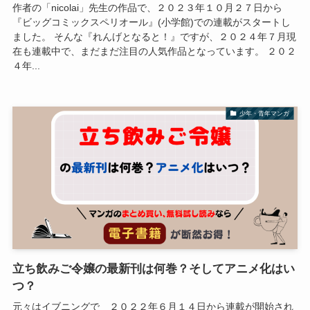
作者の「nicolai」先生の作品で、２０２３年１０月２７日から
『ビッグコミックスペリオール』(小学館)での連載がスタートし
ました。 そんな『れんげとなると！』ですが、２０２４年７月現
在も連載中で、まだまだ注目の人気作品となっています。 ２０２
４年...
少年・青年マンガ
立ち飲みご令嬢の最新刊は何巻？そしてアニメ化はい
つ？
元々はイブニングで ２０２２年６月１４日から連載が開始され