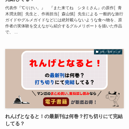
代表作『℃りけい。』 『また来てね シタミさん』の原作〚青
木潤太朗〛先生と、作画担当〚森山慎〛先生による 一般的な旅行
ガイドやグルメガイドなどには絶対載らないような食べ物を、原
作者の実体験を交えながら紹介するグルメリポートを描いた作品
で、 ...
少年・青年マンガ
れんげとなると！の最新刊は何巻？打ち切りにて完結
してる？