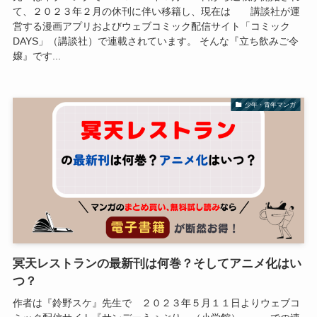
て、２０２３年２月の休刊に伴い移籍し、現在は 講談社が運
営する漫画アプリおよびウェブコミック配信サイト「コミック
DAYS」（講談社）で連載されています。 そんな『立ち飲みご令
嬢』です...
少年・青年マンガ
冥天レストランの最新刊は何巻？そしてアニメ化はい
つ？
作者は『鈴野スケ』先生で ２０２３年５月１１日よりウェブコ