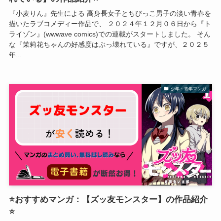
『小麦りん』先生による 高身長女子とちびっこ男子の淡い青春を
描いたラブコメディー作品で、 ２０２４年１２月０６日から『ト
ライゾン』(wwwave comics)での連載がスタートしました。 そん
な『茉莉花ちゃんの好感度はぶっ壊れている』ですが、２０２５
年...
少年・青年マンガ
⭐おすすめマンガ：【ズッ友モンスター】の作品紹介
⭐