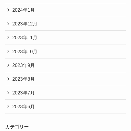
2024年1月
2023年12月
2023年11月
2023年10月
2023年9月
2023年8月
2023年7月
2023年6月
カテゴリー