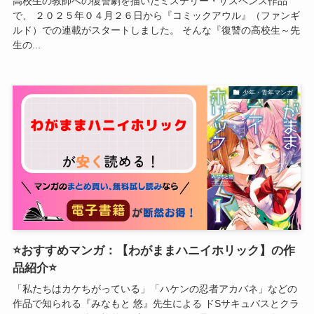
高校生の教師への復讐劇を描いたミステリー・サスペンス作品
で、 ２０２５年０４月２６日から『コミックアウル』（ファンギ
ルド）での連載がスタートしました。 そんな『復讐の高校生～先
生の...
少年・青年マンガ
⭐おすすめマンガ：【わがままハニイホリック】の作
品紹介⭐
「私たちはカケちがっている」「ハケンの忍者アカバネ」などの
作品で知られる『みなもと 悠』先生による ドSサキュバスとクラ