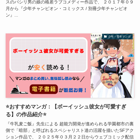
スのパシリ男の娘の格差ラブコメディー作品で、 ２０１７年０９
月から『少年チャンピオン・コミックス / 別冊少年チャンピオ
ン』...
少年・青年マンガ
⭐おすすめマンガ：【ボーイッシュ彼女が可愛すぎ
る】の作品紹介⭐
『牛乳麦ご飯』先生による 超能力開発が進められる学園都市の裏
側で「暗部」と呼ばれるスペシャリスト達の活躍を描いたSFアク
ション作品で、 ２０２５年０３月２２日からウェブコミック配信