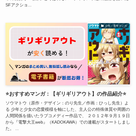
SFアクショ...
少年・青年マンガ
⭐おすすめマンガ：【ギリギリアウト】の作品紹介⭐
ソウマトウ（原作・デザイン：のり先生／作画：ひっし先生）よ
る 少年と少女の恋愛模様を軸にした、主人公の特殊体質や周囲の
人間関係を描いたラブコメディー作品で、 ２０１２年９月１９日
から『電撃大王web』（KADOKAWA）での連載がスタートしまし
た。 ...