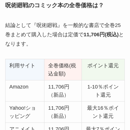
呪術廻戦のコミック本の全巻価格は？
結論として『呪術廻戦』を一般的な書店で全巻25
巻まとめて購入した場合は定価で
11,706
円(税込)
と
なります。
利用サイト
全巻価格(税
ポイント還元
込金額)
Amazon
11,706円
1-10％ポイン
（新品）
ト還元
Yahoo!ショ
11,706円
最大16％ポイ
ッピング
（新品）
ント還元
アニメイト
11,706円
最大7％ポイン