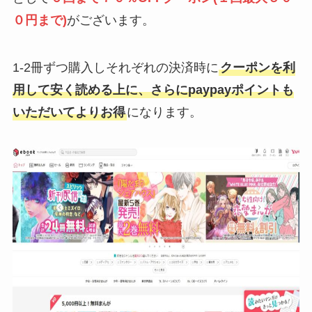
０円まで)
がございます。
1-2冊ずつ購入しそれぞれの決済時に
クーポンを利
用して安く読める上に、さらにpaypayポイントも
いただいてよりお得
になります。