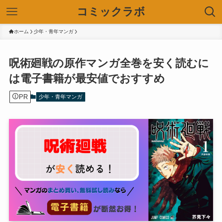
コミックラボ
ホーム
少年・青年マンガ
呪術廻戦の原作マンガ全巻を安く読むに
は電子書籍が最安値でおすすめ
PR
少年・青年マンガ