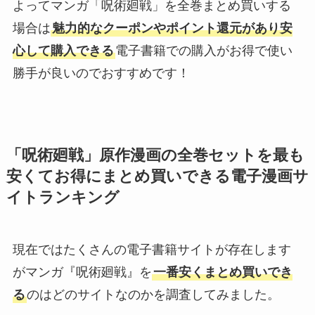
よってマンガ「呪術廻戦」を全巻まとめ買いする
場合は
魅力的なクーポンやポイント還元があり安
心して購入できる
電子書籍での購入がお得で使い
勝手が良いのでおすすめです！
「呪術廻戦」原作漫画の全巻セットを最も
安くてお得にまとめ買いできる電子漫画サ
イトランキング
現在ではたくさんの電子書籍サイトが存在します
がマンガ『呪術廻戦』を
一番安くまとめ買いでき
る
のはどのサイトなのかを調査してみました。