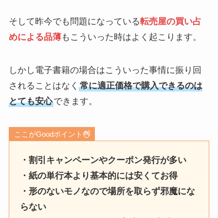
そして昨今でも問題になっている
転売屋の買い占
めによる品薄
もこういった時はよく起こります。
しかし電子書籍の場合はこういった事情に振り回
されることはなく
常に適正価格で購入できるのは
とても安心
できます。
ここがGoodポイント
・割引キャンペーンやクーポン発行が多い
・紙の単行本より基本的には安くてお得
・形のないモノなので場所を取らず邪魔にな
らない