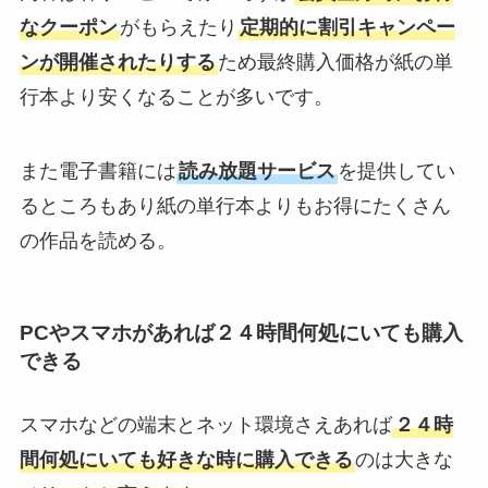
なクーポン
がもらえたり
定期的に割引キャンペー
ンが開催されたりする
ため最終購入価格が紙の単
行本より安くなることが多いです。
また電子書籍には
読み放題サービス
を提供してい
るところもあり紙の単行本よりもお得にたくさん
の作品を読める。
PCやスマホがあれば２４時間何処にいても購入
できる
スマホなどの端末とネット環境さえあれば
２４時
間何処にいても好きな時に購入できる
のは大きな