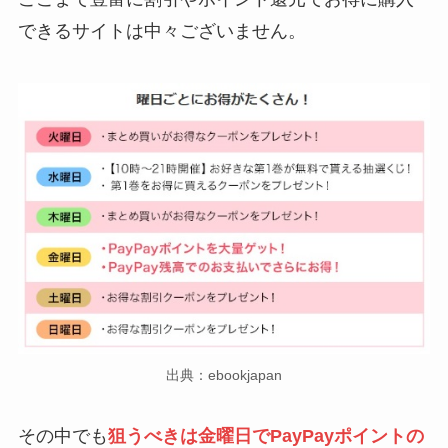
できるサイトは中々ございません。
出典：ebookjapan
その中でも
狙うべきは金曜日でPayPayポイントの