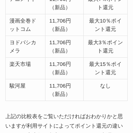
（新品）
ト還元
漫画全巻ド
11,706円
最大10％ポイ
ットコム
（新品）
ント還元
ヨドバシカ
11,706円
最大3％ポイン
メラ
（新品）
ト還元
楽天市場
11,706円
最大15％ポイ
（新品）
ント還元
駿河屋
11,706円
なし
（新品）
上記の比較表をご覧いただければおわかりかと思
いますが利用サイトによってポイント還元の違い