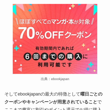
出典：ebookjapan
そしてebookjapanの最大の特徴として
曜日ごとの
クーポンやキャンペーンが用意されていること
で
ここまで豊富に割引やポイント還元でお得に購入