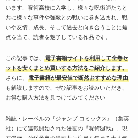
います。呪術高校に入学し、様々な呪術師たちと
共に様々な事件や強敵との戦いに巻き込まれ、戦
いや友情、成長、そして過去と向き合うことに焦
点を当て、読者を魅了している作品です。
この記事では、
電子書籍サイトを利用して全巻セ
ットを安くまとめ買いする方法をご紹介します。
さらに、
電子書籍が最安値で断然おすすめな理由
も解説しますので、ぜひ記事をお読みいただき、
お得な購入方法を見つけてみてください。
雑誌・レーベルの『ジャンプ コミックス』（集英
社）にて連載開始された漫画の
『
呪術廻戦
』
。現