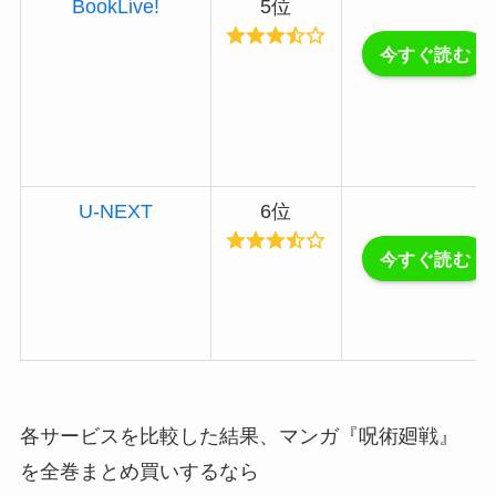
BookLive!
5位
今すぐ読む
U-NEXT
6位
今すぐ読む
各サービスを比較した結果、マンガ『呪術廻戦』
を全巻まとめ買いするなら