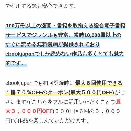
で利用する際も安心できます。
100万冊以上の漫画・書籍を取揃える総合電子書籍
サービスでジャンルも豊富、常時10,000冊以上の
すぐに読める無料漫画が提供されており
ebookjapanでしか読めない作品も多くとても魅力
的です。
ebookjapanでも初回登録時に
最大６回使用できる
１冊７０％OFFのクーポン(最大５００円OFF)
がご
ざいますがこちらをフルに活用いただくことで
最
大３，０００円OFF
(５００円×６回の３，０００
円)で作品を楽しんでいただけます。