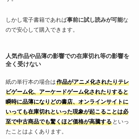
しかし電子書籍であれば
事前に試し読みが可能
な
ので安心して購入できます。
人気作品や品薄の影響での在庫切れ等の影響を
全く受けない
紙の単行本の場合は
作品がアニメ化されたりテレ
ビゲーム化、アーケードゲーム化されたりすると
瞬時に品薄になりどの書店、オンラインサイトに
いっても在庫切れといった現象が起こることは必
至で中古商品でも驚くほど価格が高騰する
といっ
たことはよくあります。