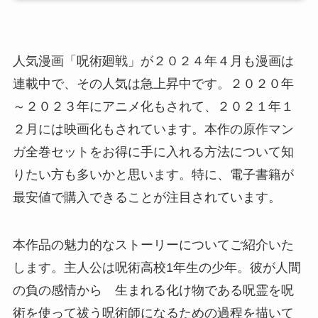
人気漫画「呪術廻戦」が２０２４年４月も漫画は
連載中で、その人気は急上昇中です。２０２０年
～２０２３年にアニメ化もされて、２０２１年１
２月には映画化もされています。本作の原作マン
ガ全巻セットをお得に手に入れる方法について知
りたい方も多いかと思います。特に、電子書籍が
最安値で購入できることが注目されています。
本作品の魅力的なストーリーについてご紹介いた
します。主人公は呪術高校1年生の少年。彼が人間
の負の感情から 生まれる化け物である呪霊を呪
術を使って祓う呪術師になるための過程を描いて