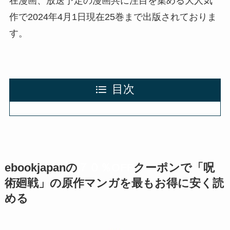
在漫画、放送予定の漫画共に注目を集める大人気
作で2024年4月1日現在25巻まで出版されておりま
す。
目次
ebookjapanの
７０％OFF
クーポン
で「呪
術廻戦」の原作マンガを最もお得に安く読
める