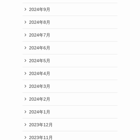
2024年9月
2024年8月
2024年7月
2024年6月
2024年5月
2024年4月
2024年3月
2024年2月
2024年1月
2023年12月
2023年11月