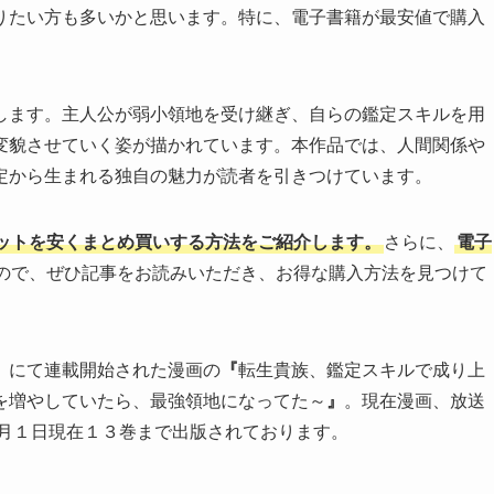
りたい方も多いかと思います。特に、電子書籍が最安値で購入
します。主人公が弱小領地を受け継ぎ、自らの鑑定スキルを用
変貌させていく姿が描かれています。本作品では、人間関係や
定から生まれる独自の魅力が読者を引きつけています。
ットを安くまとめ買いする方法をご紹介します。
さらに、
電子
ので、ぜひ記事をお読みいただき、お得な購入方法を見つけて
）にて連載開始された漫画の
『
転生貴族、鑑定スキルで成り上
を増やしていたら、最強領地になってた～
』
。現在漫画、放送
２月１日現在１３巻まで出版されております。