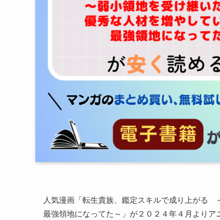
人気漫画「転生貴族、鑑定スキルで成り上がる 
最強領地になってた～」が２０２４年４月よりア