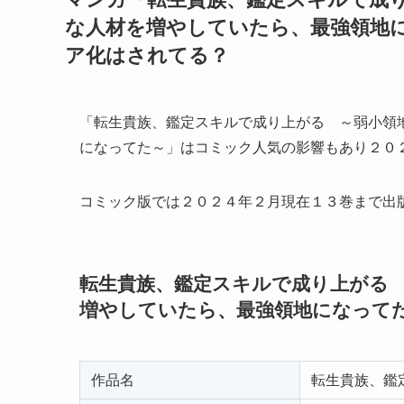
な人材を増やしていたら、最強領地
ア化はされてる？
「転生貴族、鑑定スキルで成り上がる ～弱小領
になってた～」はコミック人気の影響もあり２０
コミック版では２０２４年２月現在１３巻まで出
転生貴族、鑑定スキルで成り上がる
増やしていたら、最強領地になって
作品名
転生貴族、鑑