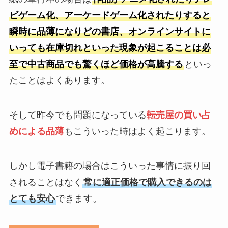
ビゲーム化、アーケードゲーム化されたりすると
瞬時に品薄になりどの書店、オンラインサイトに
いっても在庫切れといった現象が起こることは必
至で中古商品でも驚くほど価格が高騰する
といっ
たことはよくあります。
そして昨今でも問題になっている
転売屋の買い占
めによる品薄
もこういった時はよく起こります。
しかし電子書籍の場合はこういった事情に振り回
されることはなく
常に適正価格で購入できるのは
とても安心
できます。