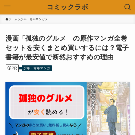
コミックラボ
ホーム
少年・青年マンガ
漫画「孤独のグルメ」の原作マンガ全巻
セットを安くまとめ買いするには？電子
書籍が最安値で断然おすすめの理由
PR
少年・青年マンガ