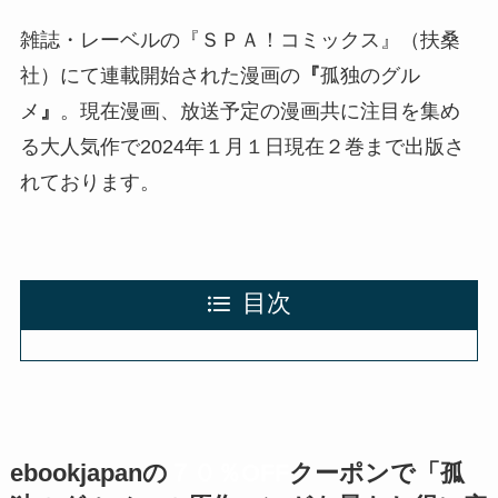
雑誌・レーベルの『ＳＰＡ！コミックス』（扶桑
社）にて連載開始された漫画の
『
孤独のグル
メ
』
。現在漫画、放送予定の漫画共に注目を集め
る大人気作で2024年１月１日現在２巻まで出版さ
れております。
目次
ebookjapanの
７０％OFF
クーポン
で「孤