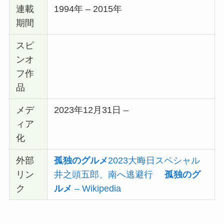
連載
1994年 – 2015年
期間
スピ
ンオ
フ作
品
メデ
2023年12月31日 –
ィア
化
外部
孤独のグルメ
2023大晦日スペシャル
リン
井之頭五郎、南へ逃避行
孤独のグ
ク
ルメ
– Wikipedia