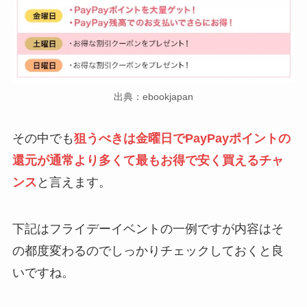
出典：ebookjapan
その中でも
狙うべきは金曜日でPayPayポイントの
還元が通常より多くて最もお得で安く買えるチャ
ンス
と言えます。
下記はフライデーイベントの一例ですが内容はそ
の都度変わるのでしっかりチェックしておくと良
いですね。