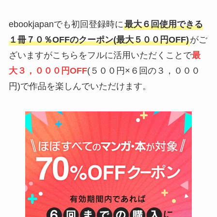
ebookjapanでも初回登録時に
最大６回使用できる
１冊７０％OFFのクーポン(最大５００円OFF)
がご
ざいますがこちらをフルに活用いただくことで
最
大３，０００円OFF
(５００円×６回の３，０００
円)で作品を楽しんでいただけます。