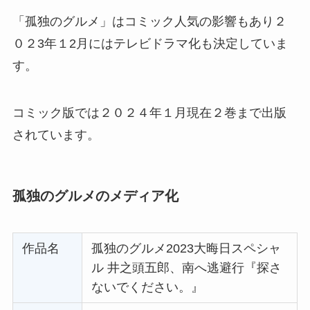
「孤独のグルメ」はコミック人気の影響もあり２
０２3年１2月にはテレビドラマ化も決定していま
す。
コミック版では２０２４年１月現在２巻まで出版
されています。
孤独のグルメのメディア化
作品名
孤独のグルメ2023大晦日スペシャ
ル 井之頭五郎、南へ逃避行『探さ
ないでください。』