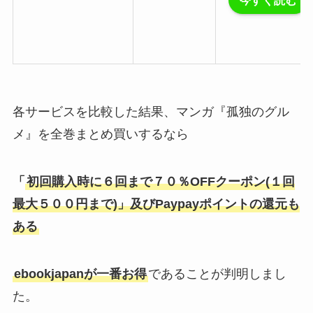
各サービスを比較した結果、マンガ『孤独のグル
メ』を全巻まとめ買いするなら
「
初回購入時に
６回まで７０％OFFクーポン(１回
最大５００円まで)
」及びPaypayポイントの還元も
ある
ebookjapan
が一番お得
であることが判明しまし
た。