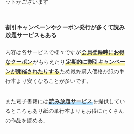
ットがございます。
割引キャンペーンやクーポン発行が多くて読み
放題サービスもある
内容は各サービスで様々ですが
会員登録時にお得
なクーポン
がもらえたり
定期的に割引キャンペー
ンが開催されたりする
ため最終購入価格が紙の単
行本より安くなることが多いです。
また電子書籍には
読み放題サービス
を提供してい
るところもあり紙の単行本よりもお得にたくさん
の作品を読める。