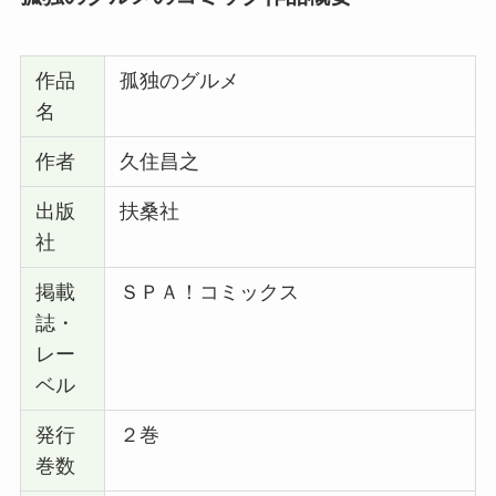
作品
孤独のグルメ
名
作者
久住昌之
出版
扶桑社
社
掲載
ＳＰＡ！コミックス
誌・
レー
ベル
発行
２巻
巻数