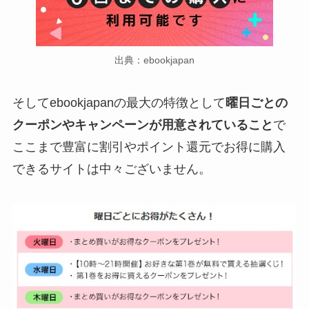
出典：ebookjapan
そしてebookjapanの最大の特徴として
曜日ごとの
クーポンやキャンペーンが用意されていること
で
ここまで豊富に割引やポイント還元でお得に購入
できるサイトは中々ございません。