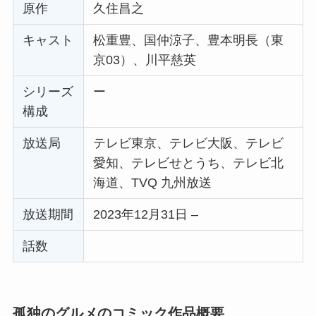
原作
久住昌之
キャスト
松重豊、国仲涼子、豊本明長（東
京03）、川平慈英
シリーズ
ー
構成
放送局
テレビ東京、テレビ大阪、テレビ
愛知、テレビせとうち、テレビ北
海道、TVQ 九州放送
放送期間
2023年12月31日 –
話数
孤独のグルメのコミック作品概要