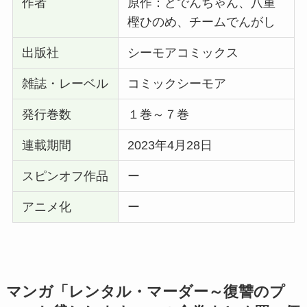
作者
原作：どでんちゃん、八重
樫ひのめ、チームでんがし
出版社
シーモアコミックス
雑誌・レーベル
コミックシーモア
発行巻数
１巻～７巻
連載期間
2023年4月28日
スピンオフ作品
ー
アニメ化
ー
マンガ「
レンタル・マーダー～復讐のプ