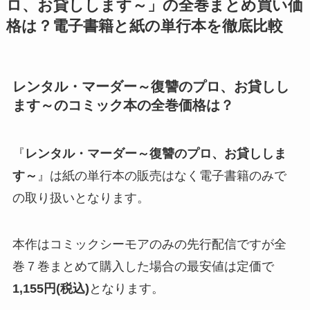
ロ、お貸しします～
」の全巻まとめ買い価
格は？電子書籍と紙の単行本を徹底比較
レンタル・マーダー～復讐のプロ、お貸しし
ます～
のコミック本の全巻価格は？
『
レンタル・マーダー～復讐のプロ、お貸ししま
す～
』は紙の単行本の販売はなく電子書籍のみで
の取り扱いとなります。
本作はコミックシーモアのみの先行配信ですが全
巻７巻まとめて購入した場合の最安値は定価で
1,155円(税込)
となります。