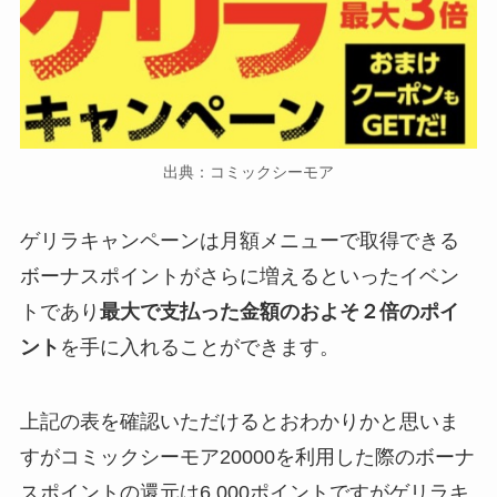
出典：コミックシーモア
ゲリラキャンペーンは月額メニューで取得できる
ボーナスポイントがさらに増えるといったイベン
トであり
最大で支払った金額のおよそ２倍のポイ
ント
を手に入れることができます。
上記の表を確認いただけるとおわかりかと思いま
すがコミックシーモア20000を利用した際のボーナ
スポイントの還元は6,000ポイントですがゲリラキ