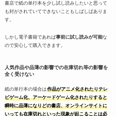
書店で紙の単行本を少し試し読みしたいと思って
も封がされていてできないこともしばしばありま
す。
しかし電子書籍であれば
事前に試し読みが可能
な
ので安心して購入できます。
人気作品や品薄の影響での在庫切れ等の影響を
全く受けない
紙の単行本の場合は
作品がアニメ化されたりテレ
ビゲーム化、アーケードゲーム化されたりすると
瞬時に品薄になりどの書店、オンラインサイトに
いっても在庫切れといった現象が起こることは必