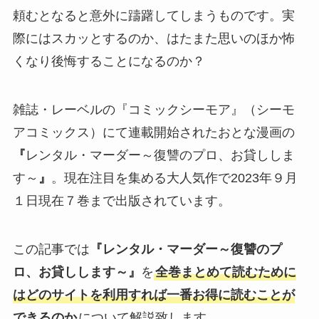
頼むとなると意外に躊躇してしまうものです。実
際にはスカッとするのか、はたまた思いのほか怖
くなり後悔することになるのか？
雑誌・レーベルの『コミックシーモア』（シーモ
アコミックス）にて連載開始されたおとな漫画の
『
レンタル・マーダー～復讐のプロ、お貸ししま
す～
』
。現在注目を集める大人気作で2023年９月
１日現在７巻まで出版されています。
この記事では
『レンタル・マーダー～復讐のプ
ロ、お貸しします～』
を
全巻まとめて読むために
はどのサイトを利用すれば一番お得に読むことが
できるのか
について解説致します。