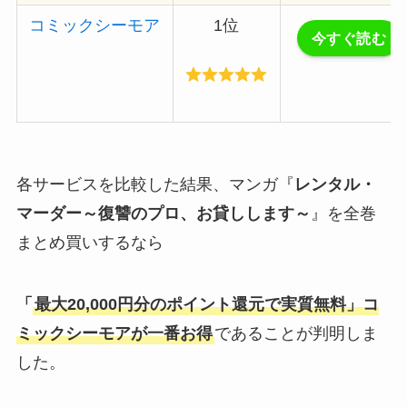
コミックシーモア
1位
今すぐ読む
各サービスを比較した結果、マンガ『
レンタル・
マーダー～復讐のプロ、お貸しします～
』を全巻
まとめ買いするなら
「
最大20,000円分のポイント還元で実質無料」コ
ミックシーモア
が一番お得
であることが判明しま
した。