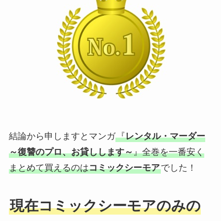
結論から申しますとマンガ
『
レンタル・マーダー
～復讐のプロ、お貸しします～
』全巻を一番安く
まとめて買えるのは
コミックシーモア
でした！
現在コミックシーモアのみの