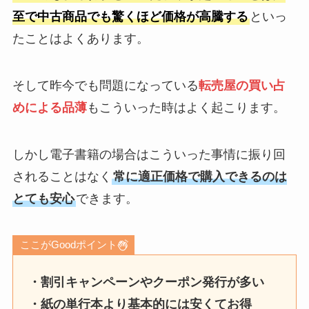
至で中古商品でも驚くほど価格が高騰する
といっ
たことはよくあります。
そして昨今でも問題になっている
転売屋の買い占
めによる品薄
もこういった時はよく起こります。
しかし電子書籍の場合はこういった事情に振り回
されることはなく
常に適正価格で購入できるのは
とても安心
できます。
ここがGoodポイント
・割引キャンペーンやクーポン発行が多い
・紙の単行本より基本的には安くてお得