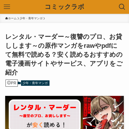
コミックラボ
ホーム
少年・青年マンガ
レンタル・マーダー～復讐のプロ、お貸
しします～の原作マンガをrawやpdfに
て無料で読める？安く読めるおすすめの
電子漫画サイトやサービス、アプリをご
紹介
PR
少年・青年マンガ