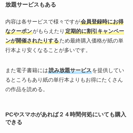
放題サービスもある
内容は各サービスで様々ですが
会員登録時にお得
なクーポン
がもらえたり
定期的に割引キャンペー
ンが開催されたりする
ため最終購入価格が紙の単
行本より安くなることが多いです。
また電子書籍には
読み放題サービス
を提供してい
るところもあり紙の単行本よりもお得にたくさん
の作品を読める。
PCやスマホがあれば２４時間何処にいても購入
できる