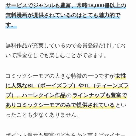
サービスでジャンルも豊富、常時18,000冊以上の
無料漫画が提供されているのはとても魅力的で
す。
無料作品が充実しているので会員登録だけしてお
いて課金なしでも楽しむことができます。
コミックシーモアの大きな特徴の一つですが
女性
に人気なBL（ボーイズラブ）やTL（ティーンズラ
ブ）、ハーレクイン作品
の
ラインナップも豊富で
ありコミックシーモアのみで提供されている
とい
ったことも少なくありません。
ポイント還元も豊富でどちらかと言えばマイナー