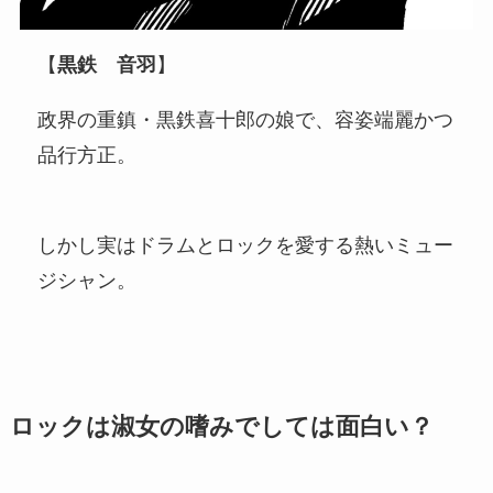
【
黒鉄 音羽
】
政界の重鎮・黒鉄喜十郎の娘で、容姿端麗かつ
品行方正。
しかし実はドラムとロックを愛する熱いミュー
ジシャン。
ロックは淑女の嗜みでして
は面白い？