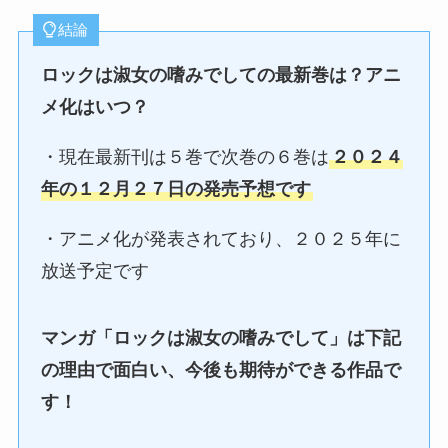
結論
ロックは淑女の嗜みでして
の最新巻は？アニ
メ化はいつ？
・現在最新刊は５巻で次巻の６巻は
２０２４
年の１２月２７日の発売予想です
・アニメ化が発表されており、２０２５年に
放送予定です
マンガ「
ロックは淑女の嗜みでして
」は下記
の理由で面白い、今後も期待ができる作品で
す！