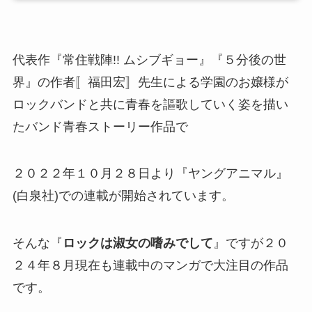
代表作『常住戦陣!! ムシブギョー』『５分後の世
界』の作者〚福田宏〛先生による学園のお嬢様が
ロックバンドと共に青春を謳歌していく姿を描い
たバンド青春ストーリー作品で
２０２２年１０月２８日より『ヤングアニマル』
(白泉社)での連載が開始されています。
そんな『
ロックは淑女の嗜みでして
』ですが２０
２４年８月現在も連載中のマンガで大注目の作品
です。