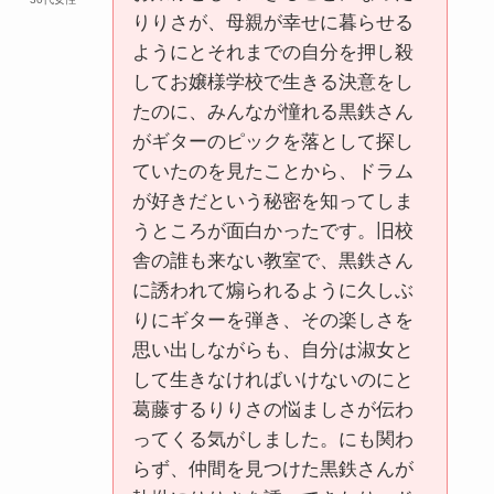
りりさが、母親が幸せに暮らせる
ようにとそれまでの自分を押し殺
してお嬢様学校で生きる決意をし
たのに、みんなが憧れる黒鉄さん
がギターのピックを落として探し
ていたのを見たことから、ドラム
が好きだという秘密を知ってしま
うところが面白かったです。旧校
舎の誰も来ない教室で、黒鉄さん
に誘われて煽られるように久しぶ
りにギターを弾き、その楽しさを
思い出しながらも、自分は淑女と
して生きなければいけないのにと
葛藤するりりさの悩ましさが伝わ
ってくる気がしました。にも関わ
らず、仲間を見つけた黒鉄さんが