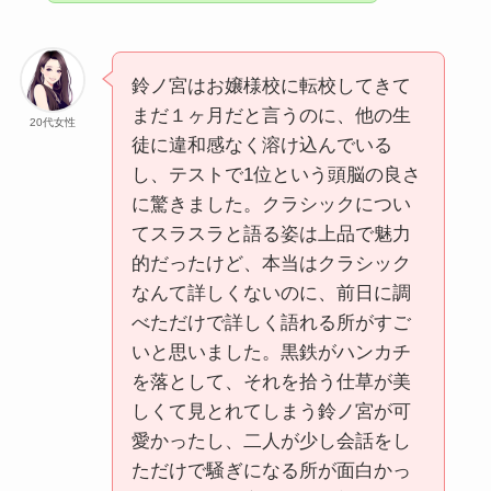
鈴ノ宮はお嬢様校に転校してきて
まだ１ヶ月だと言うのに、他の生
20代女性
徒に違和感なく溶け込んでいる
し、テストで1位という頭脳の良さ
に驚きました。クラシックについ
てスラスラと語る姿は上品で魅力
的だったけど、本当はクラシック
なんて詳しくないのに、前日に調
べただけで詳しく語れる所がすご
いと思いました。黒鉄がハンカチ
を落として、それを拾う仕草が美
しくて見とれてしまう鈴ノ宮が可
愛かったし、二人が少し会話をし
ただけで騒ぎになる所が面白かっ