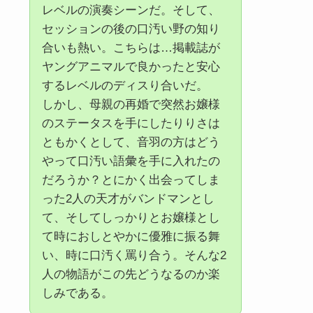
レベルの演奏シーンだ。そして、
セッションの後の口汚い野の知り
合いも熱い。こちらは…掲載誌が
ヤングアニマルで良かったと安心
するレベルのディスり合いだ。
しかし、母親の再婚で突然お嬢様
のステータスを手にしたりりさは
ともかくとして、音羽の方はどう
やって口汚い語彙を手に入れたの
だろうか？とにかく出会ってしま
った2人の天才がバンドマンとし
て、そしてしっかりとお嬢様とし
て時におしとやかに優雅に振る舞
い、時に口汚く罵り合う。そんな2
人の物語がこの先どうなるのか楽
しみである。