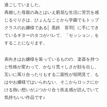
過ごしていました。
再婚した母親の為とはいえ窮屈な生活に苦労を感
じるりりさは、ひょんなことから学園でもトップ
クラスのお嬢様である〚黒鉄 音羽〛に手にでき
ているギターのタコがバレて、「セッション」を
することになります。
表向きはお嬢様を装っているものの、楽器を持つ
と性格が変わって、かなり荒々しさが顔を出し、
互いに罵り合ったりもする二面性が垣間見て、も
はやお嬢様ではいられない、そこからロックにか
ける熱い想いがぶつかり合う疾走感が読んでいて
気持ちいい作品です♪