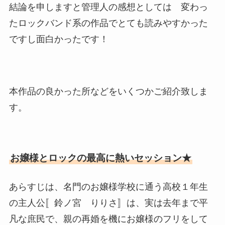
結論を申しますと管理人の感想としては 変わっ
たロックバンド系の作品でとても読みやすかった
ですし面白かったです！
本作品の良かった所などをいくつかご紹介致しま
す。
お嬢様とロックの最高に熱いセッション★
あらすじは、名門のお嬢様学校に通う高校１年生
の主人公〚鈴ノ宮 りりさ〛は、実は去年まで平
凡な庶民で、親の再婚を機にお嬢様のフリをして