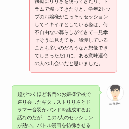
執拗にりりさを誘ってきたり、ド
ラムで煽ってきたりと、学年2トッ
プのお嬢様がこっそりセッション
してイキイキとしている姿は、何
不自由ない暮らしができて一見幸
せそうに見えても、我慢している
ことも多いのだろうなと想像でき
てしまっただけに、ある意味運命
の人の出会いだと思いました。
超がつくほど名門のお嬢様学校で
巡り会ったギタリストりりさとド
40代男性
ラマー音羽がバンドを結成するお
話なのだが、この2人のセッション
が熱い。バトル漫画を彷彿させる