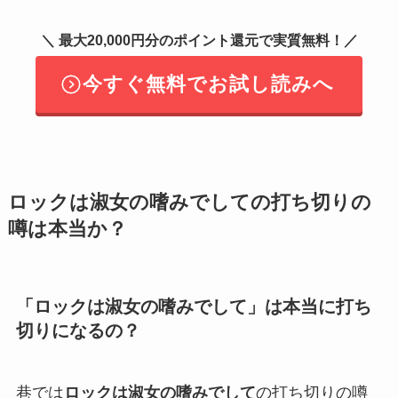
＼ 最大20,000円分のポイント還元で実質無料！／
今すぐ無料でお試し読みへ
ロックは淑女の嗜みでして
の打ち切りの
噂は本当か？
「
ロックは淑女の嗜みでして
」は本当に打ち
切りになるの？
巷では
ロックは淑女の嗜みでして
の打ち切りの噂