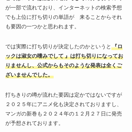
が一部で流れており、インターネットの検索予想
でも上位に打ち切りの単語が 来ることからそれ
も要因の一つかと思われます。
では実際に打ち切りが決定したのかというと
『
ロ
ックは淑女の嗜みでして
』は打ち切りになってお
りませんし、公式からもそのような発表は全くご
ざいませんでした。
打ちきりの噂が流れた要因は定かではないですが
２０２５年にアニメ化も決定されておりますし、
マンガの新巻も２０２４年の１２月２７日に発売
が予想されております。