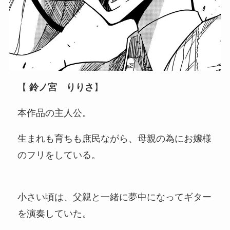
【
鈴ノ宮 りりさ
】
本作品の主人公。
生まれも育ちも庶民ながら、母親の為にお嬢様
のフリをしている。
小さい頃は、父親と一緒に夢中になってギター
を演奏していた。