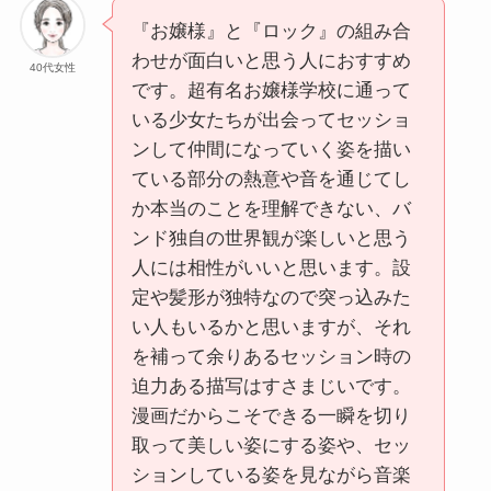
『お嬢様』と『ロック』の組み合
わせが面白いと思う人におすすめ
40代女性
です。超有名お嬢様学校に通って
いる少女たちが出会ってセッショ
ンして仲間になっていく姿を描い
ている部分の熱意や音を通じてし
か本当のことを理解できない、バ
ンド独自の世界観が楽しいと思う
人には相性がいいと思います。設
定や髪形が独特なので突っ込みた
い人もいるかと思いますが、それ
を補って余りあるセッション時の
迫力ある描写はすさまじいです。
漫画だからこそできる一瞬を切り
取って美しい姿にする姿や、セッ
ションしている姿を見ながら音楽