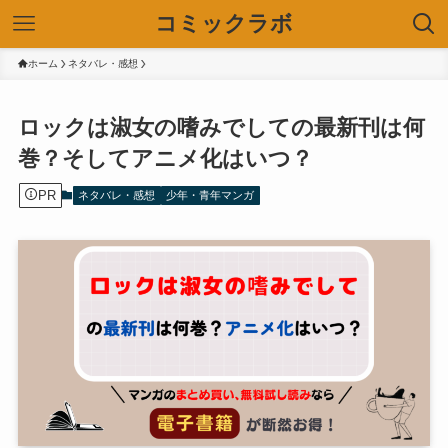
コミックラボ
ホーム
ネタバレ・感想
ロックは淑女の嗜みでしての最新刊は何
巻？そしてアニメ化はいつ？
PR
ネタバレ・感想
少年・青年マンガ