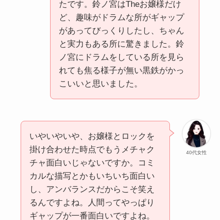
たです。鈴ノ宮はTheお嬢様だけ
ど、趣味がドラムな所がギャップ
があってびっくりしたし、ちゃん
と実力もある所に驚きました。鈴
ノ宮にドラムをしている所を見ら
れても焦る様子が無い黒鉄がかっ
こいいと思いました。
いやいやいや、お嬢様とロックを
掛け合わせた時点でもうメチャク
40代女性
チャ面白いじゃないですか。コミ
カルな描写とかもいちいち面白い
し、アンバランスだからこそ笑え
るんですよね。人間ってやっぱり
ギャップが一番面白いですよね。