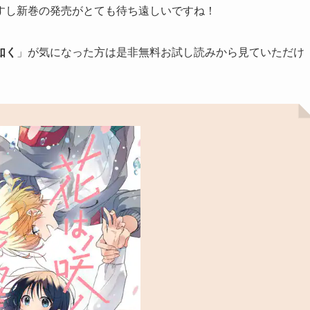
すし新巻の発売がとても待ち遠しいですね！
如く
」が気になった方は是非無料お試し読みから見ていただけ