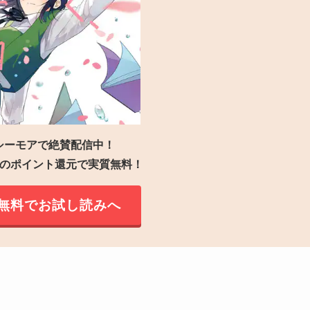
シーモアで絶賛配信中！
円分のポイント還元で実質無料！
無料でお試し読みへ