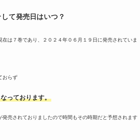
そして発売日はいつ？
現在は７巻であり、２０２４年０６月１９日に発売されていま
ておらず
となっております。
が発売されておりましたので時間もその時期だと予想されます