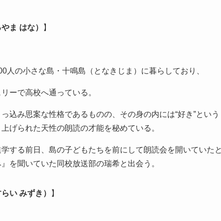
やま はな）
】
00人の小さな島・十鳴島（となきじま）に暮らしており、
ェリーで高校へ通っている。
っ込み思案な性格であるものの、その身の内には“好き”という
き上げられた天性の朗読の才能を秘めている。
進学する前日、島の子どもたちを前にして朗読会を開いていた
み』を聞いていた同校放送部の瑞希と出会う。
らい みずき）
】