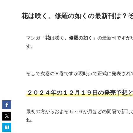
花は咲く、修羅の如く
の最新刊は？
マンガ「
花は咲く、修羅の如く
」の最新刊ですが
す。
そして次巻の８巻ですが現時点で正式に発表され
２０２４年の１２月１９日の発売予想
最初の方からおよそ５～６か月ほどの間隔で新刊
ね。