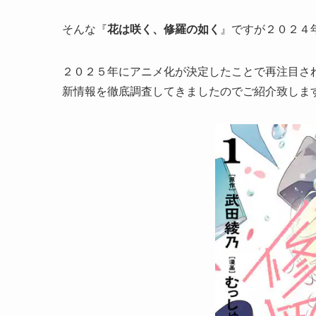
そんな『
花は咲く、修羅の如く
』ですが２０２４
２０２５年にアニメ化が決定したことで再注目さ
新情報を徹底調査してきましたのでご紹介致しま