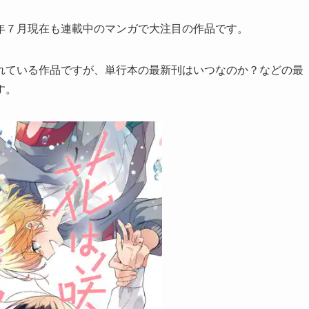
年７月現在も連載中のマンガで大注目の作品です。
れている作品ですが、単行本の最新刊はいつなのか？などの最
す。