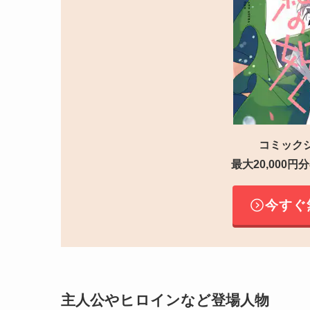
コミック
最大20,000
今すぐ
主人公やヒロインなど登場人物