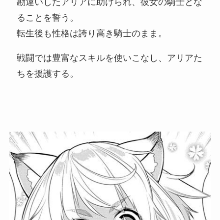
勘違いしたアリアに助けられ、彼女の騎士とな
ることを誓う。
転生後も性格は誇り高き騎士のまま。
戦闘では豊富なスキルを使いこなし、アリアた
ちを援護する。