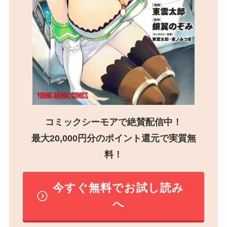
コミックシーモアで絶賛配信中！
最大20,000円分のポイント還元で実質無
料！
今すぐ無料でお試し読み
へ