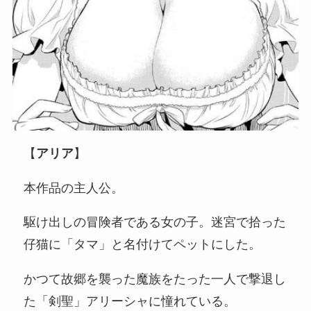
【
アリア
】
本作品の主人公。
駆け出しの冒険者である女の子。迷宮で拾った
仔猫に「タマ」と名付けてペットにした。
かつて故郷を襲った魔族をたった一人で撃退し
た「剣聖」アリーシャに憧れている。