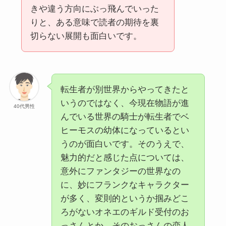
きや違う方向にぶっ飛んでいった
りと、ある意味で読者の期待を裏
切らない展開も面白いです。
転生者が別世界からやってきたと
いうのではなく、今現在物語が進
40代男性
んでいる世界の騎士が転生者でベ
ヒーモスの幼体になっているとい
うのが面白いです。そのうえで、
魅力的だと感じた点については、
意外にファンタジーの世界なの
に、妙にフランクなキャラクター
が多く、変則的というか掴みどこ
ろがないオネエのギルド受付のお
っさんとか、そのおっさんの恋人