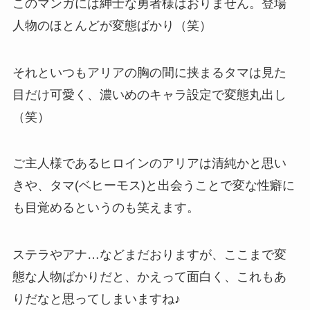
このマンガには紳士な勇者様はおりません。登場
人物のほとんどが変態ばかり（笑）
それといつもアリアの胸の間に挟まるタマは見た
目だけ可愛く、濃いめのキャラ設定で変態丸出し
（笑）
ご主人様であるヒロインのアリアは清純かと思い
きや、タマ(ベヒーモス)と出会うことで変な性癖に
も目覚めるというのも笑えます。
ステラやアナ…などまだおりますが、ここまで変
態な人物ばかりだと、かえって面白く、これもあ
りだなと思ってしまいますね♪