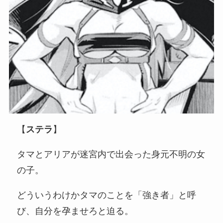
【
ステラ
】
タマとアリアが迷宮内で出会った身元不明の女
の子。
どういうわけかタマのことを「強き者」と呼
び、自分を孕ませろと迫る。