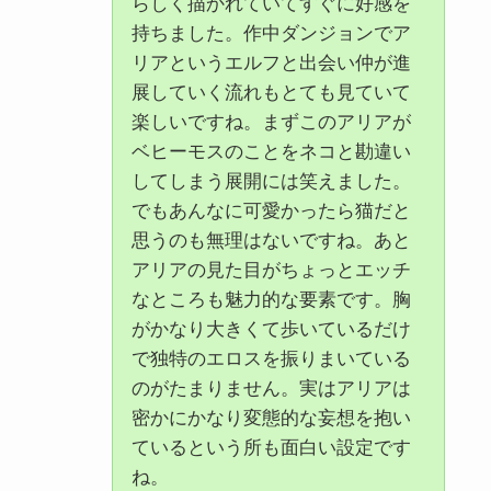
らしく描かれていてすぐに好感を
持ちました。作中ダンジョンでア
リアというエルフと出会い仲が進
展していく流れもとても見ていて
楽しいですね。まずこのアリアが
ベヒーモスのことをネコと勘違い
してしまう展開には笑えました。
でもあんなに可愛かったら猫だと
思うのも無理はないですね。あと
アリアの見た目がちょっとエッチ
なところも魅力的な要素です。胸
がかなり大きくて歩いているだけ
で独特のエロスを振りまいている
のがたまりません。実はアリアは
密かにかなり変態的な妄想を抱い
ているという所も面白い設定です
ね。