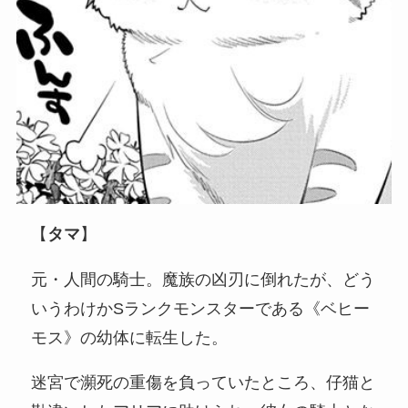
【
タマ
】
元・人間の騎士。魔族の凶刃に倒れたが、どう
いうわけかSランクモンスターである《ベヒー
モス》の幼体に転生した。
迷宮で瀕死の重傷を負っていたところ、仔猫と