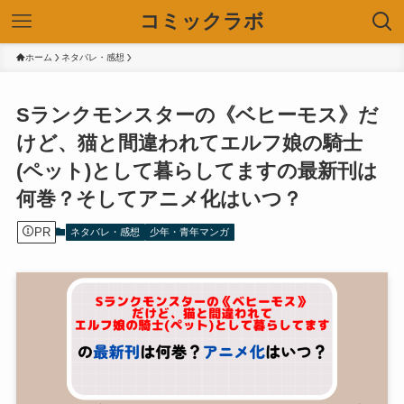
コミックラボ
ホーム
ネタバレ・感想
Sランクモンスターの《ベヒーモス》だ
けど、猫と間違われてエルフ娘の騎士
(ペット)として暮らしてますの最新刊は
何巻？そしてアニメ化はいつ？
PR
ネタバレ・感想
少年・青年マンガ