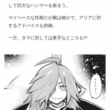
して巨大なハンマーを振るう。
マイペースな性格だが腕は確かで、アリアに対
するアドバイスも的確。
一方、タマに対しては奥手なところも!?