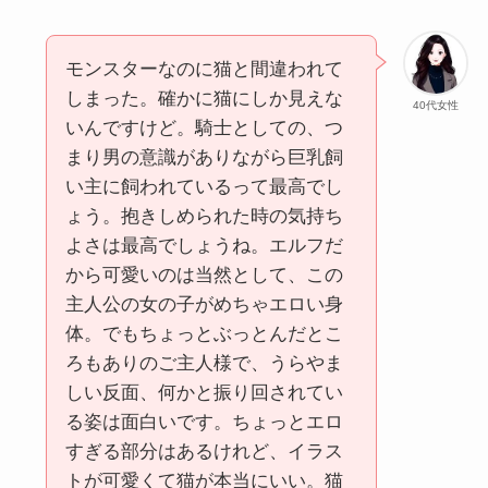
モンスターなのに猫と間違われて
しまった。確かに猫にしか見えな
40代女性
いんですけど。騎士としての、つ
まり男の意識がありながら巨乳飼
い主に飼われているって最高でし
ょう。抱きしめられた時の気持ち
よさは最高でしょうね。エルフだ
から可愛いのは当然として、この
主人公の女の子がめちゃエロい身
体。でもちょっとぶっとんだとこ
ろもありのご主人様で、うらやま
しい反面、何かと振り回されてい
る姿は面白いです。ちょっとエロ
すぎる部分はあるけれど、イラス
トが可愛くて猫が本当にいい。猫