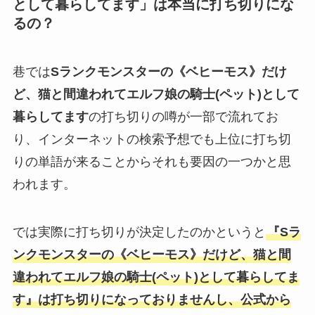
として暮らしてます
」は本当に打ち切りにな
るの？
巷では
Sランクモンスターの《ベヒーモス》だけ
ど、猫と間違われてエルフ娘の騎士(ペット)として
暮らしてます
の打ち切りの噂が一部で流れてお
り、インターネットの検索予想でも上位に打ち切
りの単語が来ることからそれも要因の一つかと思
われます。
では実際に打ち切りが決定したのかというと
『
Sラ
ンクモンスターの《ベヒーモス》だけど、猫と間
違われてエルフ娘の騎士(ペット)として暮らしてま
す
』は打ち切りになっておりませんし、公式から