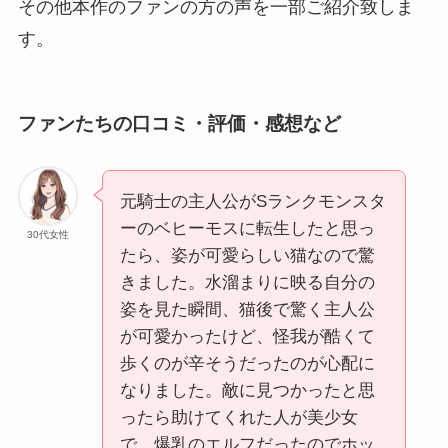
その他本作のファンの方の声を一部ご紹介致しま
す。
ファンたちの口コミ・評価・感想など
元騎士の主人公がSランクモンスタ
ーのベヒーモスに転生したと思っ
30代女性
たら、姿が可愛らしい猫なので驚
きました。水溜まりに映る自分の
姿を見た瞬間、猫後で驚く主人公
が可愛かったけど、怪我が酷くて
歩くのが辛そうだったのが心配に
なりました。敵に見つかったと思
ったら助けてくれた人が美少女
で、爆乳のエルフだったのでホッ