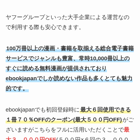
ヤフーグループといった大手企業による運営なの
で利用する際も安心できます。
100万冊以上の漫画・書籍を取揃える総合電子書籍
サービスでジャンルも豊富、常時10,000冊以上の
すぐに読める無料漫画が提供されており
ebookjapanでしか読めない作品も多くとても魅力
的です。
ebookjapanでも初回登録時に
最大６回使用できる
１冊７０％OFFのクーポン(最大５００円OFF)
がご
ざいますがこちらをフルに活用いただくことで
最
大３，０００円OFF
(５００円×６回の３，０００