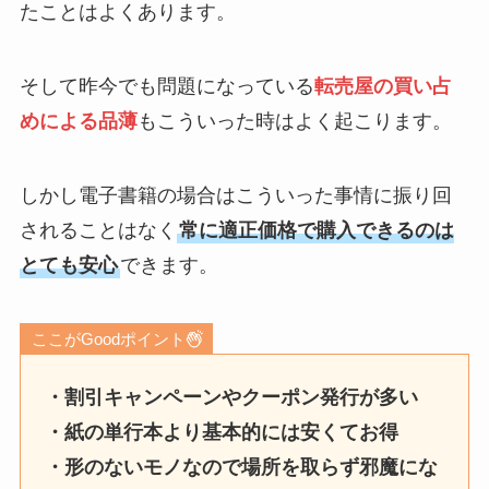
たことはよくあります。
そして昨今でも問題になっている
転売屋の買い占
めによる品薄
もこういった時はよく起こります。
しかし電子書籍の場合はこういった事情に振り回
されることはなく
常に適正価格で購入できるのは
とても安心
できます。
ここがGoodポイント
・割引キャンペーンやクーポン発行が多い
・紙の単行本より基本的には安くてお得
・形のないモノなので場所を取らず邪魔にな