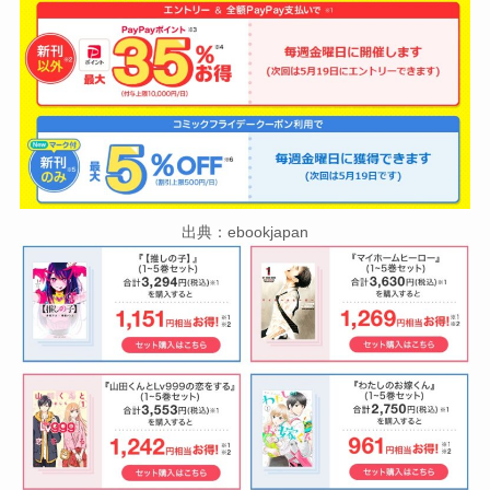
出典：ebookjapan