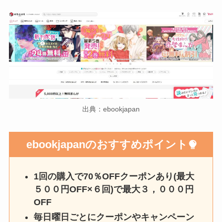
出典：ebookjapan
ebookjapanのおすすめポイント
1回の購入で70％OFFクーポンあり(最大
５００円OFF×６回)で最大３，０００円
OFF
毎日曜日ごとにクーポンやキャンペーン