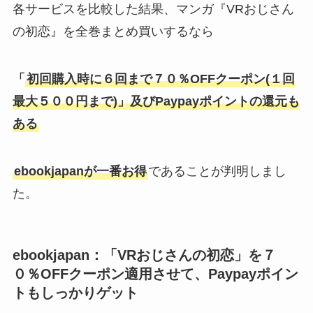
各サービスを比較した結果、マンガ『VRおじさん
の初恋』を全巻まとめ買いするなら
「
初回購入時に
６回まで７０％OFFクーポン(１回
最大５００円まで)
」及びPaypayポイントの還元も
ある
ebookjapan
が一番お得
であることが判明しまし
た。
ebookjapan：「VRおじさんの初恋」を７
０％OFFクーポン適用させて、Paypayポイン
トもしっかりゲット