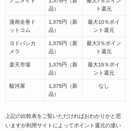
アニメイト
1,375円（新
最大7％ポイン
品）
ト還元
漫画全巻ド
1,375円（新
最大10％ポイ
ットコム
品）
ント還元
ヨドバシカ
1,375円（新
最大3％ポイン
メラ
品）
ト還元
楽天市場
1,375円（新
最大15％ポイ
品）
ント還元
駿河屋
1,375円（新
なし
品）
上記の比較表をご覧いただければおわかりかと思
いますが利用サイトによってポイント還元の違い