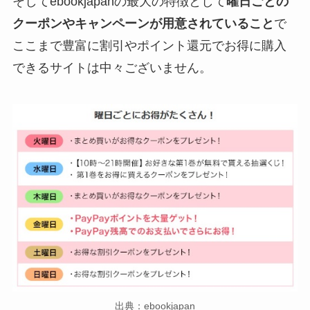
そしてebookjapanの最大の特徴として
曜日ごとの
クーポンやキャンペーンが用意されていること
で
ここまで豊富に割引やポイント還元でお得に購入
できるサイトは中々ございません。
出典：ebookjapan