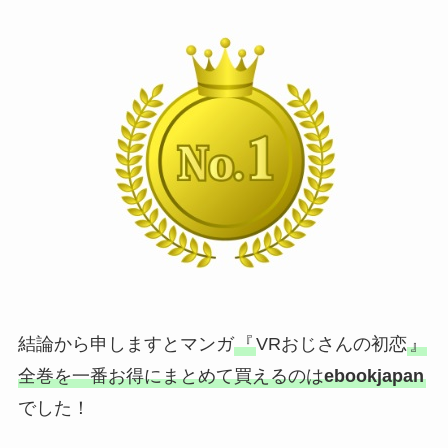
結論から申しますとマンガ
『
VRおじさんの初恋
』
全巻を一番お得にまとめて買えるのは
ebookjapan
でした！