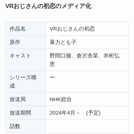
VRおじさんの初恋のメディア化
作品名
VRおじさんの初恋
原作
暴力とも子
キャスト
野間口徹、倉沢杏菜、井桁弘
恵
シリーズ構
ー
成
放送局
NHK総合
放送期間
2024年4月－ (予定)
話数