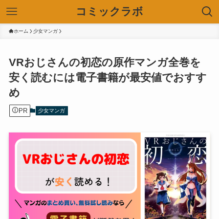
コミックラボ
ホーム
少女マンガ
VRおじさんの初恋の原作マンガ全巻を
安く読むには電子書籍が最安値でおすす
め
PR
少女マンガ