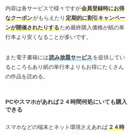
内容は各サービスで様々ですが
会員登録時にお得
なクーポン
がもらえたり
定期的に割引キャンペー
ンが開催されたりする
ため最終購入価格が紙の単
行本より安くなることが多いです。
また電子書籍には
読み放題サービス
を提供してい
るところもあり紙の単行本よりもお得にたくさん
の作品を読める。
PCやスマホがあれば２４時間何処にいても購入
できる
スマホなどの端末とネット環境さえあれば
２４時