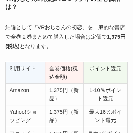
は？
結論として『VRおじさんの初恋』を一般的な書店
で全巻２巻まとめて購入した場合は定価で
1,375
円
(税込)
となります。
利用サイト
全巻価格(税
ポイント還元
込金額)
Amazon
1,375円（新
1-10％ポイン
品）
ト還元
Yahoo!ショ
1,375円（新
最大16％ポイ
ッピング
品）
ント還元