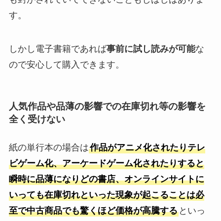
す。
しかし電子書籍であれば
事前に試し読みが可能
な
ので安心して購入できます。
人気作品や品薄の影響での在庫切れ等の影響を
全く受けない
紙の単行本の場合は
作品がアニメ化されたりテレ
ビゲーム化、アーケードゲーム化されたりすると
瞬時に品薄になりどの書店、オンラインサイトに
いっても在庫切れといった現象が起こることは必
至で中古商品でも驚くほど価格が高騰する
といっ