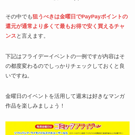
その中でも
狙うべきは金曜日でPayPayポイントの
還元が通常より多くて最もお得で安く買えるチャ
ンス
と言えます。
下記はフライデーイベントの一例ですが内容はそ
の都度変わるのでしっかりチェックしておくと良
いですね。
金曜日のイベントを活用して週末は好きなマンガ
作品を楽しみましょう！