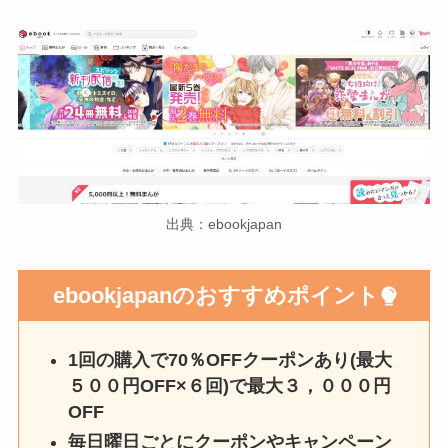
出典：ebookjapan
ebookjapanのおすすめポイント
1回の購入で70％OFFクーポンあり(最大
５００円OFF×６回)で最大３，０００円
OFF
毎日曜日ごとにクーポンやキャンペーン