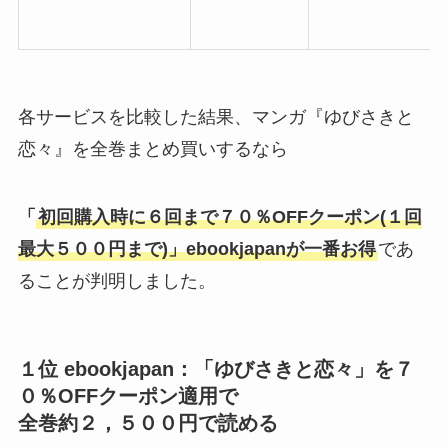
各サービスを比較した結果、マンガ『ゆびさきと
恋々』を全巻まとめ買いするなら
「
初回購入時に
６回まで７０％OFFクーポン(１回
最大５００円まで)
」ebookjapan
が一番お得
であ
ることが判明しました。
１位 ebookjapan：「ゆびさきと恋々」を７
０％OFFクーポン適用で
全巻約２，５００円で読める