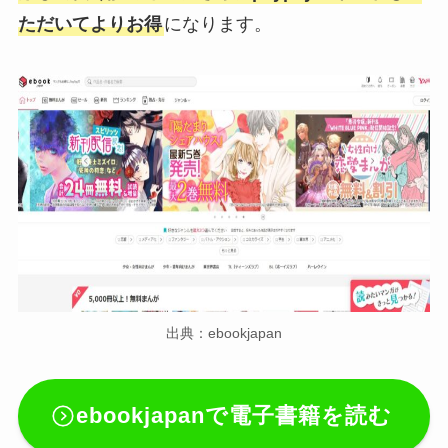
ただいてよりお得
になります。
出典：ebookjapan
ebookjapanで電子書籍を読む