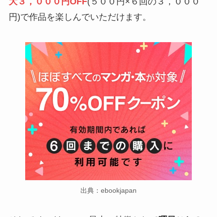
大３，０００円OFF
(５００円×６回の３，０００
円)で作品を楽しんでいただけます。
出典：ebookjapan