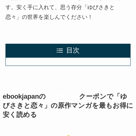
す。安く手に入れて、思う存分「ゆびさきと
恋々」の世界を楽しんでください！
目次
ebookjapanの
７０％OFF
クーポン
で「ゆ
びさきと恋々」の原作マンガを最もお得に
安く読める