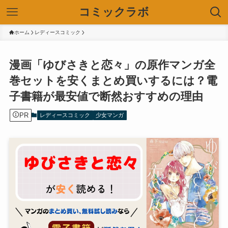
コミックラボ
ホーム
レディースコミック
漫画「ゆびさきと恋々」の原作マンガ全
巻セットを安くまとめ買いするには？電
子書籍が最安値で断然おすすめの理由
PR
レディースコミック
少女マンガ