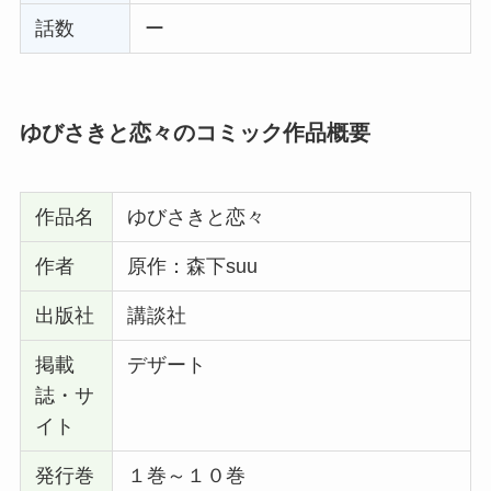
話数
ー
ゆびさきと恋々のコミック作品概要
作品名
ゆびさきと恋々
作者
原作：森下suu
出版社
講談社
掲載
デザート
誌・サ
イト
発行巻
１巻～１０巻