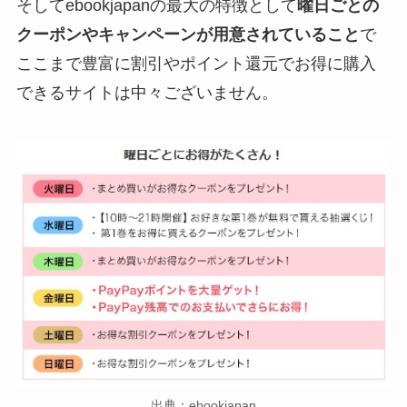
そしてebookjapanの最大の特徴として
曜日ごとの
クーポンやキャンペーンが用意されていること
で
ここまで豊富に割引やポイント還元でお得に購入
できるサイトは中々ございません。
出典：ebookjapan