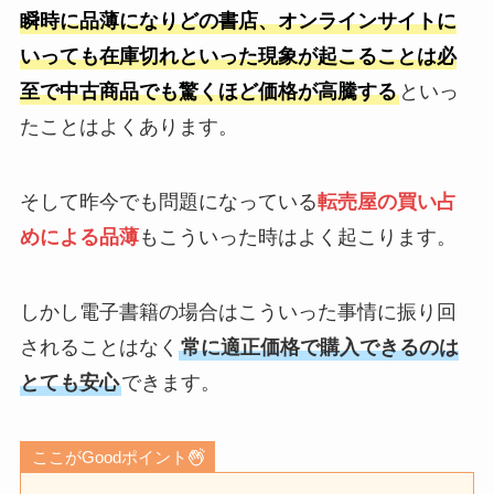
瞬時に品薄になりどの書店、オンラインサイトに
いっても在庫切れといった現象が起こることは必
至で中古商品でも驚くほど価格が高騰する
といっ
たことはよくあります。
そして昨今でも問題になっている
転売屋の買い占
めによる品薄
もこういった時はよく起こります。
しかし電子書籍の場合はこういった事情に振り回
されることはなく
常に適正価格で購入できるのは
とても安心
できます。
ここがGoodポイント