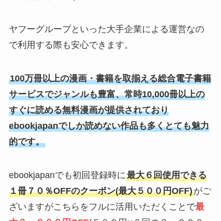
ヤフーグループといった大手企業による運営なの
で利用する際も安心できます。
100万冊以上の漫画・書籍を取揃える総合電子書籍
サービスでジャンルも豊富、常時10,000冊以上の
すぐに読める無料漫画が提供されており
ebookjapanでしか読めない作品も多くとても魅力
的です。
ebookjapanでも初回登録時に
最大６回使用できる
１冊７０％OFFのクーポン(最大５００円OFF)
がご
ざいますがこちらをフルに活用いただくことで
最