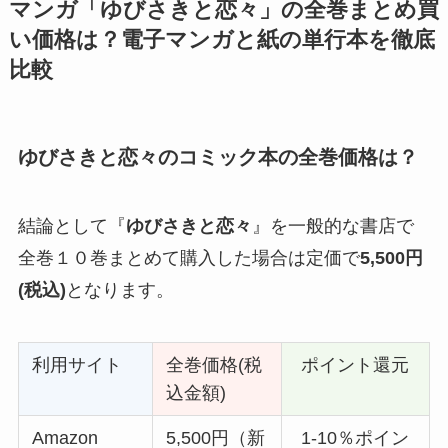
マンガ「ゆびさきと恋々」の全巻まとめ買
い価格は？電子マンガと紙の単行本を徹底
比較
ゆびさきと恋々のコミック本の全巻価格は？
結論として『
ゆびさきと恋々
』を一般的な書店で
全巻１０巻まとめて購入した場合は定価で
5,500円
(税込)
となります。
利用サイト
全巻価格(税
ポイント還元
込金額)
Amazon
5,500円（新
1-10％ポイン