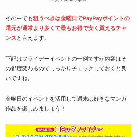
その中でも
狙うべきは金曜日でPayPayポイントの
還元が通常より多くて最もお得で安く買えるチャ
ンス
と言えます。
下記はフライデーイベントの一例ですが内容はそ
の都度変わるのでしっかりチェックしておくと良
いですね。
金曜日のイベントを活用して週末は好きなマンガ
作品を楽しみましょう！