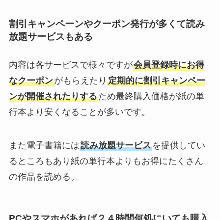
割引キャンペーンやクーポン発行が多くて読み
放題サービスもある
内容は各サービスで様々ですが
会員登録時にお得
なクーポン
がもらえたり
定期的に割引キャンペー
ンが開催されたりする
ため最終購入価格が紙の単
行本より安くなることが多いです。
また電子書籍には
読み放題サービス
を提供してい
るところもあり紙の単行本よりもお得にたくさん
の作品を読める。
PCやスマホがあれば２４時間何処にいても購入