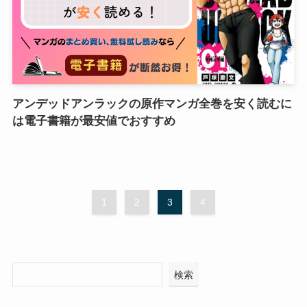
アンデッドアンラックの原作マンガ全巻を安く読むに
は電子書籍が最安値でおすすめ
1
2
3
4
検索