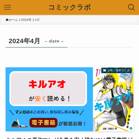
コミックラボ
ホーム
2024年
4月
2024年4月
– date –
少年・青年マンガ