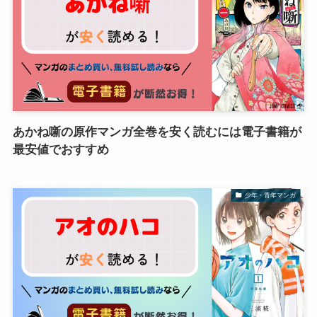
あかね噺の原作マンガ全巻を安く読むには電子書籍が
最安値でおすすめ
少年・青年マンガ