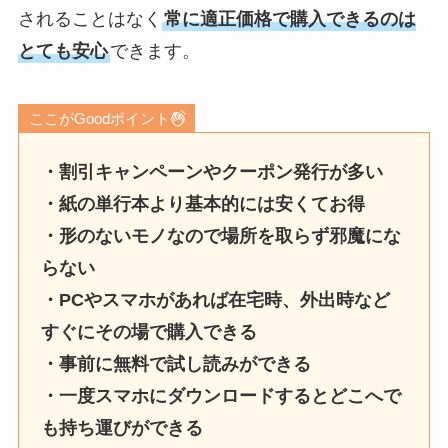
されることはなく
常に適正価格で購入できるのは
とても安心
できます。
ここがGoodポイント
・割引キャンペーンやクーポン発行が多い
・紙の単行本より基本的には安くてお得
・形のないモノなので場所を取らず邪魔にな
らない
・PCやスマホがあれば在宅時、外出時など
すぐにその場で購入できる
・事前に無料で試し読みができる
・一度スマホにダウンロードするとどこへで
も持ち運びができる