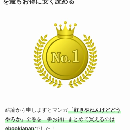
を最もお得に安く読める
結論から申しますとマンガ
『
好きやねんけどどう
やろか
』全巻を一番お得にまとめて買えるのは
ebookjapan
でした！