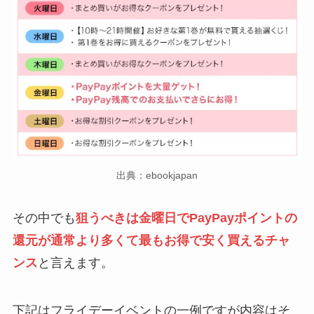
出典：ebookjapan
その中でも
狙うべきは金曜日でPayPayポイントの
還元が通常より多くて最もお得で安く買えるチャ
ンス
と言えます。
下記はフライデーイベントの一例ですが内容はそ