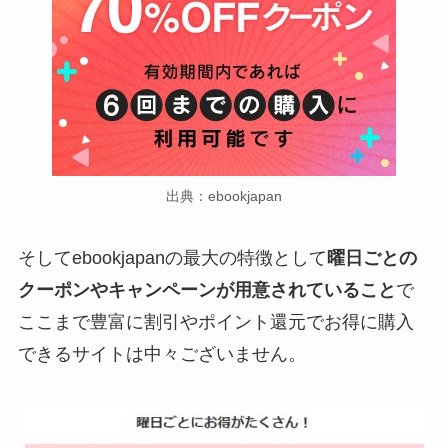
出典：ebookjapan
そしてebookjapanの最大の特徴として
曜日ごとの
クーポンやキャンペーンが用意されていること
で
ここまで豊富に割引やポイント還元でお得に購入
できるサイトは中々ございません。