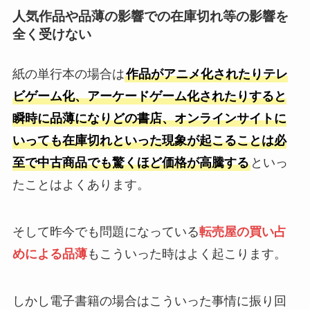
人気作品や品薄の影響での在庫切れ等の影響を
全く受けない
紙の単行本の場合は
作品がアニメ化されたりテレ
ビゲーム化、アーケードゲーム化されたりすると
瞬時に品薄になりどの書店、オンラインサイトに
いっても在庫切れといった現象が起こることは必
至で中古商品でも驚くほど価格が高騰する
といっ
たことはよくあります。
そして昨今でも問題になっている
転売屋の買い占
めによる品薄
もこういった時はよく起こります。
しかし電子書籍の場合はこういった事情に振り回