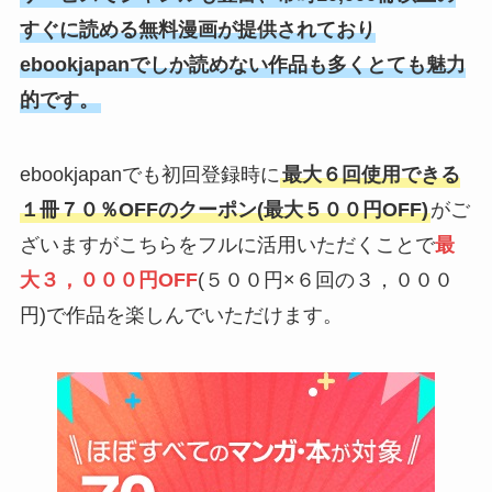
すぐに読める無料漫画が提供されており
ebookjapanでしか読めない作品も多くとても魅力
的です。
ebookjapanでも初回登録時に
最大６回使用できる
１冊７０％OFFのクーポン(最大５００円OFF)
がご
ざいますがこちらをフルに活用いただくことで
最
大３，０００円OFF
(５００円×６回の３，０００
円)で作品を楽しんでいただけます。