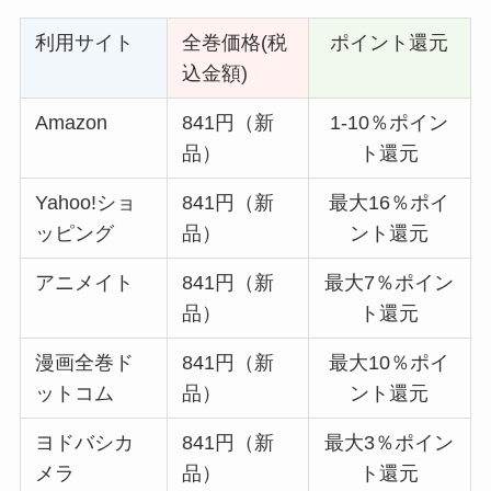
利用サイト
全巻価格(税
ポイント還元
込金額)
Amazon
841円（新
1-10％ポイン
品）
ト還元
Yahoo!ショ
841円（新
最大16％ポイ
ッピング
品）
ント還元
アニメイト
841円（新
最大7％ポイン
品）
ト還元
漫画全巻ド
841円（新
最大10％ポイ
ットコム
品）
ント還元
ヨドバシカ
841円（新
最大3％ポイン
メラ
品）
ト還元