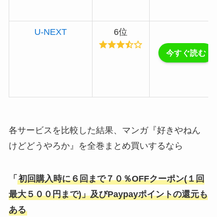
U-NEXT
6位
今すぐ読む
各サービスを比較した結果、マンガ『好きやねん
けどどうやろか』を全巻まとめ買いするなら
「
初回購入時に
６回まで７０％OFFクーポン(１回
最大５００円まで)
」及びPaypayポイントの還元も
ある