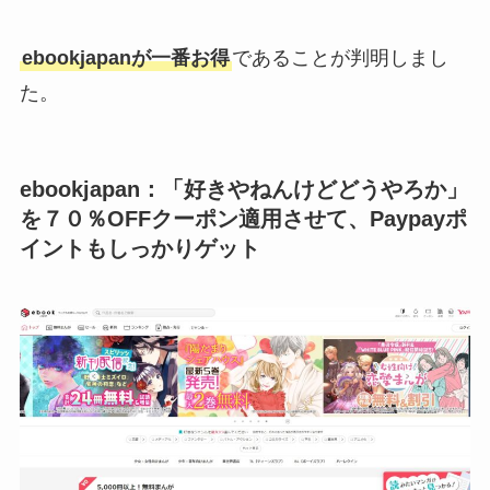
ebookjapan
が一番お得
であることが判明しまし
た。
ebookjapan：「好きやねんけどどうやろか」
を７０％OFFクーポン適用させて、Paypayポ
イントもしっかりゲット